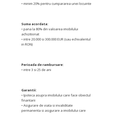
• minim 20% pentru cumpararea unei locuinte
Suma acordata:
• pana la 80% din valoarea imobilului
achizitionat
• intre 20.000 si 300.000 EUR (sau echivalentul
in RON)
Perioada de rambursare:
• intre 3 si 25 de ani
Garantii:
• Ipoteca asupra imobilului care face obiectul
finantarii
• Asigurare de viata si invaliditate
permanenta si asigurare a imobilului care