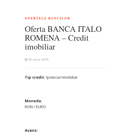
OFERTELE BANCILOR
Oferta BANCA ITALO
ROMENA – Credit
imobiliar
30 iunie 2010
Tip credit:
Ipotecar/imobiliar
Moneda:
RON / EURO
Avans: