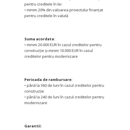
pentru creditele în lei
• minim 20% din valoarea proiectului finanţat
pentru creditele în valută
Suma acordata:
• minim 20.000 EUR în cazul creditelor pentru
construcţie şi minim 10.000 EUR în cazul
creditelor pentru modernizare
Perioada de rambursare:
• până la 360 de luni în cazul creditelor pentru
construcţie
• până la 240 de luni în cazul creditelor pentru
modernizare
Garantii: