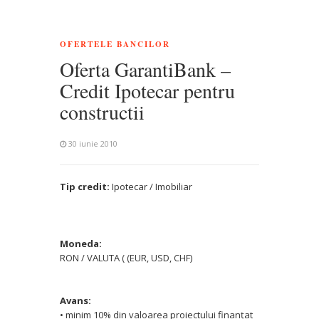
OFERTELE BANCILOR
Oferta GarantiBank –
Credit Ipotecar pentru
constructii
30 iunie 2010
Tip credit:
Ipotecar / Imobiliar
Moneda:
RON / VALUTA ( (EUR, USD, CHF)
Avans:
• minim 10% din valoarea proiectului finanţat