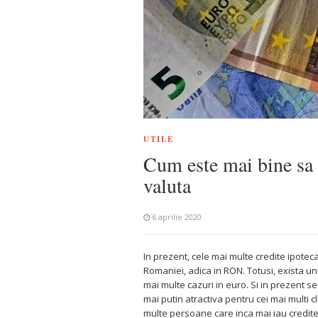
UTILE
Cum este mai bine sa g
valuta
6 aprilie 2020
In prezent, cele mai multe credite ipote
Romaniei, adica in RON. Totusi, exista un 
mai multe cazuri in euro. Si in prezent s
mai putin atractiva pentru cei mai multi cl
multe persoane care inca mai iau credite 