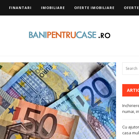
FINANTARI
IMOBILIARE
OFERTE IMOBILIARE
OFERTE
ARTI
Inchirier
numai, in
Cu ajutor
casa mult