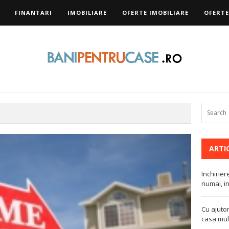
FINANTARI
IMOBILIARE
OFERTE IMOBILIARE
OFERTE
ARTI
Inchirier
numai, in
Cu ajutor
casa mult