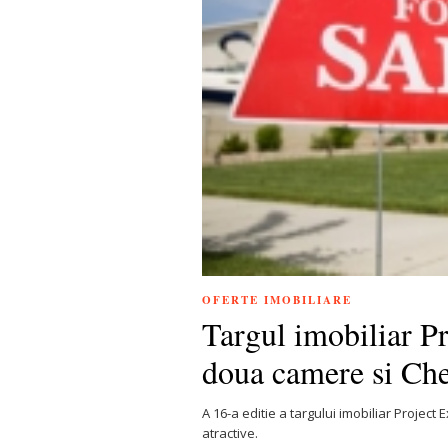
OFERTE IMOBILIARE
Targul imobiliar P
doua camere si Ch
A 16-a editie a targului imobiliar Project
atractive.