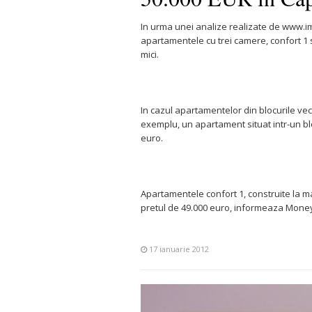
In urma unei analize realizate de www.imo
apartamentele cu trei camere, confort 1 s
mici.
In cazul apartamentelor din blocurile vec
exemplu, un apartament situat intr-un blo
euro.
Apartamentele confort 1, construite la ma
pretul de 49.000 euro, informeaza Mone
17 ianuarie 2012