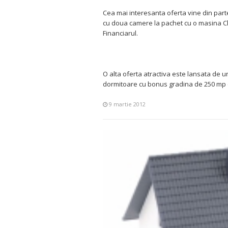
Cea mai interesanta oferta vine din par
cu doua camere la pachet cu o masina Chev
Financiarul.
O alta oferta atractiva este lansata de u
dormitoare cu bonus gradina de 250 mp c
9 martie 2012