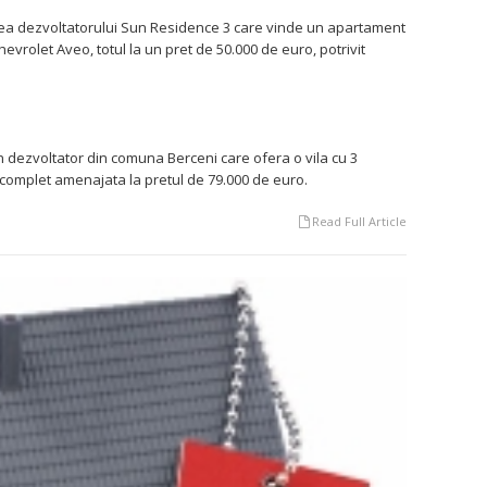
tea dezvoltatorului Sun Residence 3 care vinde un apartament
rolet Aveo, totul la un pret de 50.000 de euro, potrivit
n dezvoltator din comuna Berceni care ofera o vila cu 3
omplet amenajata la pretul de 79.000 de euro.
Read Full Article