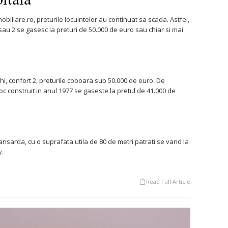
biliare.ro, preturile locuintelor au continuat sa scada. Astfel,
au 2 se gasesc la preturi de 50.000 de euro sau chiar si mai
hi, confort 2, preturile coboara sub 50.000 de euro. De
c construit in anul 1977 se gaseste la pretul de 41.000 de
nsarda, cu o suprafata utila de 80 de metri patrati se vand la
y.
Read Full Article