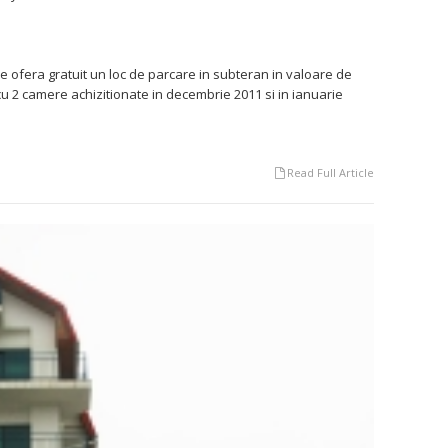
e ofera gratuit un loc de parcare in subteran in valoare de
cu 2 camere achizitionate in decembrie 2011 si in ianuarie
Read Full Article