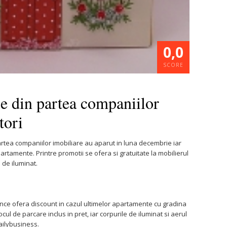
0,0
SCORE
e din partea companiilor
tori
rtea companiilor imobiliare au aparut in luna decembrie iar
artamente. Printre promotii se ofera si gratuitate la mobilierul
 de iluminat.
nce ofera discount in cazul ultimelor apartamente cu gradina
cul de parcare inclus in pret, iar corpurile de iluminat si aerul
Dailybusiness.