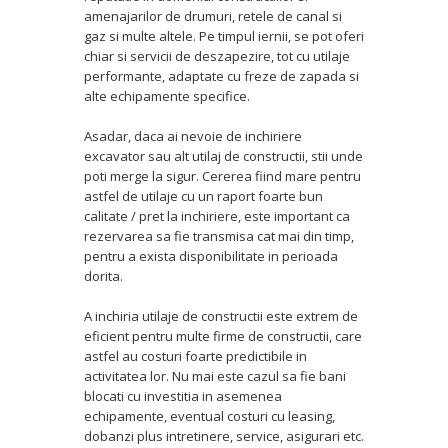
amenajarilor de drumuri, retele de canal si
gaz si multe altele. Pe timpul iernii, se pot oferi
chiar si servicii de deszapezire, tot cu utilaje
performante, adaptate cu freze de zapada si
alte echipamente specifice.
Asadar, daca ai nevoie de inchiriere
excavator sau alt utilaj de constructii, stii unde
poti merge la sigur. Cererea fiind mare pentru
astfel de utilaje cu un raport foarte bun
calitate / pret la inchiriere, este important ca
rezervarea sa fie transmisa cat mai din timp,
pentru a exista disponibilitate in perioada
dorita.
A inchiria utilaje de constructii este extrem de
eficient pentru multe firme de constructii, care
astfel au costuri foarte predictibile in
activitatea lor. Nu mai este cazul sa fie bani
blocati cu investitia in asemenea
echipamente, eventual costuri cu leasing,
dobanzi plus intretinere, service, asigurari etc.