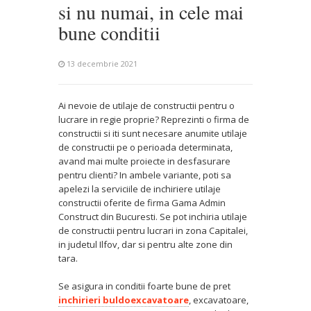
si nu numai, in cele mai
bune conditii
13 decembrie 2021
Ai nevoie de utilaje de constructii pentru o
lucrare in regie proprie? Reprezinti o firma de
constructii si iti sunt necesare anumite utilaje
de constructii pe o perioada determinata,
avand mai multe proiecte in desfasurare
pentru clienti? In ambele variante, poti sa
apelezi la serviciile de inchiriere utilaje
constructii oferite de firma Gama Admin
Construct din Bucuresti. Se pot inchiria utilaje
de constructii pentru lucrari in zona Capitalei,
in judetul Ilfov, dar si pentru alte zone din
tara.
Se asigura in conditii foarte bune de pret
inchirieri buldoexcavatoare
, excavatoare,