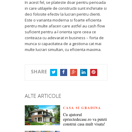
In acest fel, se plateste doar pentru perioada
in care utilajele de constructii sunt inchiriate si
deci folosite efectiv la lucrari pentru clienti.
Este o varianta moderna si foarte eficienta
pentru multe afaceri care astfel au cash flow
suficient pentru a-l orienta spre ceea ce
conteaza cu adevarat in business – forta de
munca si capacitatea de a gestiona cat mai
multe lucrari simultan, cu eficienta maxima.
SHARE
TWITTER
FACEBOOK
GOOGLE+
LINKEDIN
PINTEREST
ALTE ARTICOLE
CASA SI GRADINA
Cu ajutorul
epriectedecase.ro va puteti
construi casa mult visata!