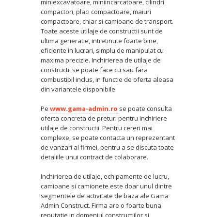
miniexcavatoare, miniincarcatoare, cilindri
compactori, placi compactoare, maiuri
compactoare, chiar si camioane de transport.
Toate aceste utilaje de constructii sunt de
ultima generatie, intretinute foarte bine,
eficiente in lucrari, simplu de manipulat cu
maxima precizie. Inchirierea de utilaje de
constructii se poate face cu sau fara
combustibil inclus, in functie de oferta aleasa
din variantele disponibile.
Pe
www.gama-admin.ro
se poate consulta
oferta concreta de preturi pentru inchiriere
utilaje de constructii. Pentru cereri mai
complexe, se poate contacta un reprezentant
de vanzari al firmei, pentru a se discuta toate
detaliile unui contract de colaborare.
Inchirierea de utilaje, echipamente de lucru,
camioane si camionete este doar unul dintre
segmentele de activitate de baza ale Gama
Admin Construct. Firma are o foarte buna
reputatie in domeniul constructiilor si