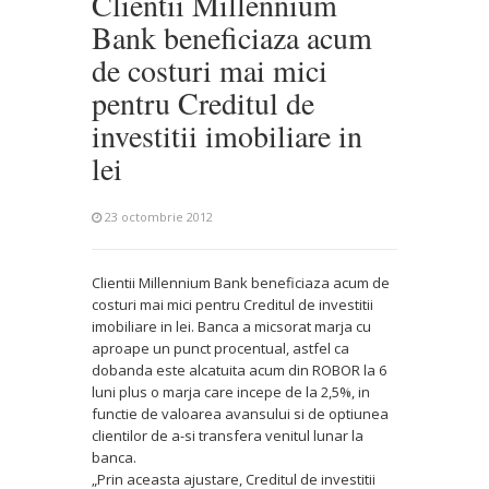
Clientii Millennium
Bank beneficiaza acum
de costuri mai mici
pentru Creditul de
investitii imobiliare in
lei
23 octombrie 2012
Clientii Millennium Bank beneficiaza acum de
costuri mai mici pentru Creditul de investitii
imobiliare in lei. Banca a micsorat marja cu
aproape un punct procentual, astfel ca
dobanda este alcatuita acum din ROBOR la 6
luni plus o marja care incepe de la 2,5%, in
functie de valoarea avansului si de optiunea
clientilor de a-si transfera venitul lunar la
banca.
„Prin aceasta ajustare, Creditul de investitii