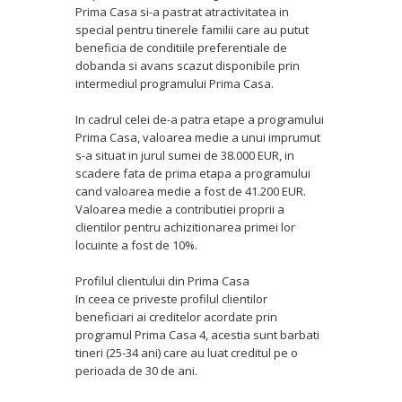
Prima Casa si-a pastrat atractivitatea in
special pentru tinerele familii care au putut
beneficia de conditiile preferentiale de
dobanda si avans scazut disponibile prin
intermediul programului Prima Casa.
In cadrul celei de-a patra etape a programului
Prima Casa, valoarea medie a unui imprumut
s-a situat in jurul sumei de 38.000 EUR, in
scadere fata de prima etapa a programului
cand valoarea medie a fost de 41.200 EUR.
Valoarea medie a contributiei proprii a
clientilor pentru achizitionarea primei lor
locuinte a fost de 10%.
Profilul clientului din Prima Casa
In ceea ce priveste profilul clientilor
beneficiari ai creditelor acordate prin
programul Prima Casa 4, acestia sunt barbati
tineri (25-34 ani) care au luat creditul pe o
perioada de 30 de ani.