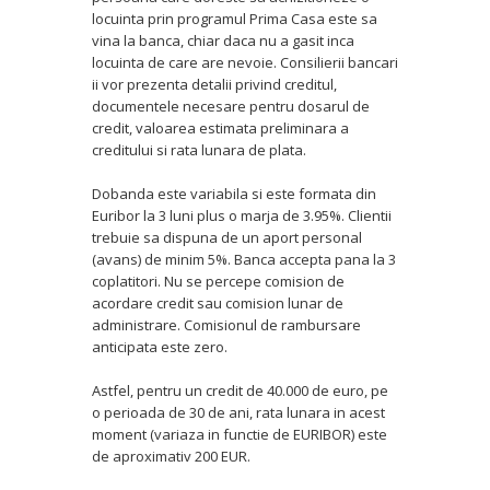
locuinta prin programul Prima Casa este sa
vina la banca, chiar daca nu a gasit inca
locuinta de care are nevoie. Consilierii bancari
ii vor prezenta detalii privind creditul,
documentele necesare pentru dosarul de
credit, valoarea estimata preliminara a
creditului si rata lunara de plata.
Dobanda este variabila si este formata din
Euribor la 3 luni plus o marja de 3.95%. Clientii
trebuie sa dispuna de un aport personal
(avans) de minim 5%. Banca accepta pana la 3
coplatitori. Nu se percepe comision de
acordare credit sau comision lunar de
administrare. Comisionul de rambursare
anticipata este zero.
Astfel, pentru un credit de 40.000 de euro, pe
o perioada de 30 de ani, rata lunara in acest
moment (variaza in functie de EURIBOR) este
de aproximativ 200 EUR.