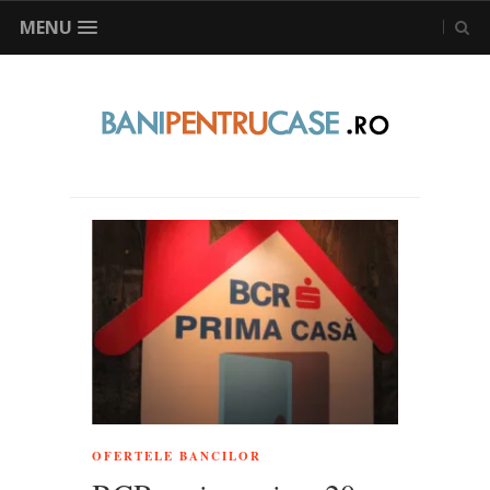
MENU
OFERTELE BANCILOR