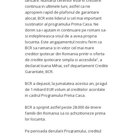
lansare. Numarul cererilor este in crestere
continua in ultimele luni, astfel ca ne
apropiem rapid de plafonul de garantare
alocat. BCR este liderul si cel mai important
sustinator al programului Prima Casa. Ne
dorim sa-i ajutam in continuare pe romani sa-
si indeplineasca visul de a avea propria
locuinta. Este angajamentul nostru ferm ca
BCR sa ramana si in viitor cel mai mare
creditor ipotecar din Romania printr-o oferta
de credite ipotecare simpla si accesibila”, a
declarat Ioana Mihai, sef departament Credite
Garantate, BCR.
BCR a depasit, la jumatatea acestui an, pragul
de 1 miliard EUR volum al creditelor acordate
in cadrul Programului Prima Casa.
BCR a sprijinit astfel peste 28.000 de tinere
familii din Romania sa isi achizitioneze prima
lor locuinta.
Pe perioada derularii Programului, creditul