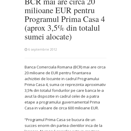
BCR mai are circa 20
milioane EUR pentru
Programul Prima Casa 4
(aprox 3,5% din totalul
sumei alocate)
6 septembrie 2012
Banca Comerciala Romana (BCR) mai are circa
20 milioane de EUR pentru finantarea
achizitiei de locuinte in cadrul Programului
Prima Casa 4, suma ce reprezinta aproximativ
3,5% din totalul fondurilor pe care banca le-a
avut la dispozitie in cadrul celei de a patra
etape a programului guvernamental Prima
Casa in valoare de circa 600 milioane EUR.
“Programul Prima Casa se bucura de un
succes enorm din partea clientilor inca de la