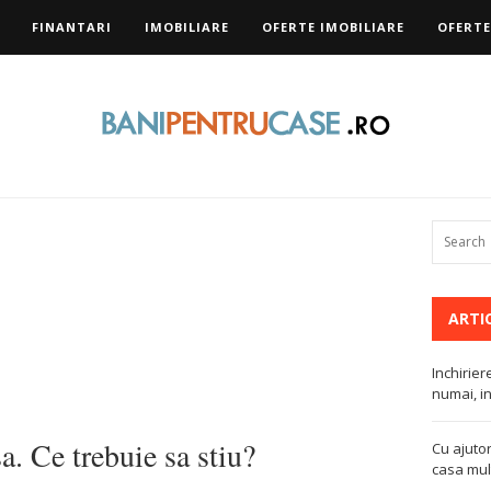
FINANTARI
IMOBILIARE
OFERTE IMOBILIARE
OFERTE
ARTI
Inchirier
numai, in
. Ce trebuie sa stiu?
Cu ajutor
casa mult