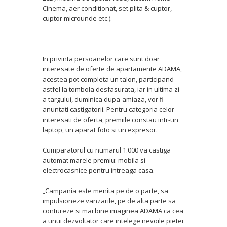
Cinema, aer conditionat, set plita & cuptor,
cuptor microunde etc.).
In privinta persoanelor care sunt doar
interesate de oferte de apartamente ADAMA,
acestea pot completa un talon, participand
astfel la tombola desfasurata, iar in ultima zi
a targului, duminica dupa-amiaza, vor fi
anuntati castigatorii. Pentru categoria celor
interesati de oferta, premiile constau intr-un
laptop, un aparat foto si un expresor.
Cumparatorul cu numarul 1.000 va castiga
automat marele premiu: mobila si
electrocasnice pentru intreaga casa.
„Campania este menita pe de o parte, sa
impulsioneze vanzarile, pe de alta parte sa
contureze si mai bine imaginea ADAMA ca cea
a unui dezvoltator care intelege nevoile pietei