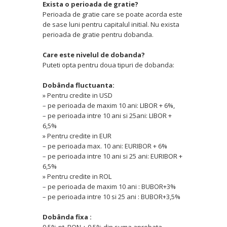
Exista o perioada de gratie?
Perioada de gratie care se poate acorda este
de sase luni pentru capitalul initial. Nu exista
perioada de gratie pentru dobanda.
Care este nivelul de dobanda?
Puteti opta pentru doua tipuri de dobanda:
Dobânda fluctuanta:
» Pentru credite in USD
– pe perioada de maxim 10 ani: LIBOR + 6%,
– pe perioada intre 10 ani si 25ani: LIBOR +
6,5%
» Pentru credite in EUR
– pe perioada max. 10 ani: EURIBOR + 6%
– pe perioada intre 10 ani si 25 ani: EURIBOR +
6,5%
» Pentru credite in ROL
– pe perioada de maxim 10 ani : BUBOR+3%
– pe perioada intre 10 si 25 ani : BUBOR+3,5%
Dobânda fixa :