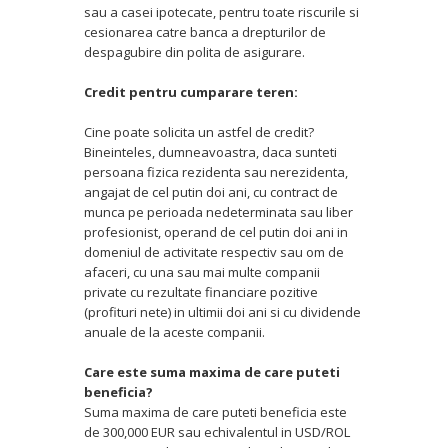
sau a casei ipotecate, pentru toate riscurile si
cesionarea catre banca a drepturilor de
despagubire din polita de asigurare.
Credit pentru cumparare teren:
Cine poate solicita un astfel de credit?
Bineinteles, dumneavoastra, daca sunteti
persoana fizica rezidenta sau nerezidenta,
angajat de cel putin doi ani, cu contract de
munca pe perioada nedeterminata sau liber
profesionist, operand de cel putin doi ani in
domeniul de activitate respectiv sau om de
afaceri, cu una sau mai multe companii
private cu rezultate financiare pozitive
(profituri nete) in ultimii doi ani si cu dividende
anuale de la aceste companii.
Care este suma maxima de care puteti
beneficia?
Suma maxima de care puteti beneficia este
de 300,000 EUR sau echivalentul in USD/ROL