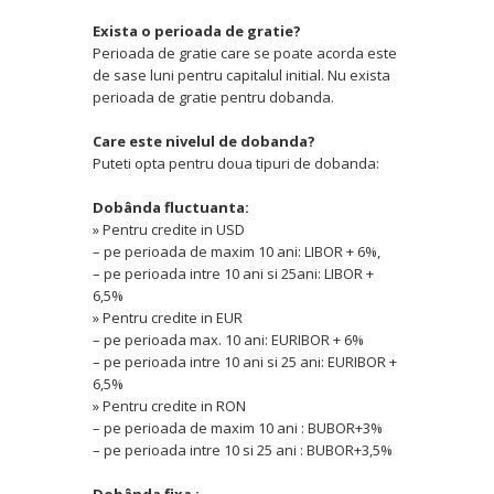
Exista o perioada de gratie?
Perioada de gratie care se poate acorda este
de sase luni pentru capitalul initial. Nu exista
perioada de gratie pentru dobanda.
Care este nivelul de dobanda?
Puteti opta pentru doua tipuri de dobanda:
Dobânda fluctuanta:
» Pentru credite in USD
– pe perioada de maxim 10 ani: LIBOR + 6%,
– pe perioada intre 10 ani si 25ani: LIBOR +
6,5%
» Pentru credite in EUR
– pe perioada max. 10 ani: EURIBOR + 6%
– pe perioada intre 10 ani si 25 ani: EURIBOR +
6,5%
» Pentru credite in RON
– pe perioada de maxim 10 ani : BUBOR+3%
– pe perioada intre 10 si 25 ani : BUBOR+3,5%