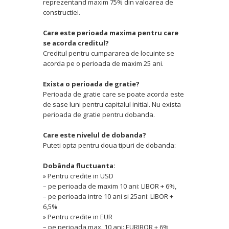
reprezentand maxim 75% din valoarea de
constructiei.
Care este perioada maxima pentru care
se acorda creditul?
Creditul pentru cumpararea de locuinte se
acorda pe o perioada de maxim 25 ani.
Exista o perioada de gratie?
Perioada de gratie care se poate acorda este
de sase luni pentru capitalul initial. Nu exista
perioada de gratie pentru dobanda.
Care este nivelul de dobanda?
Puteti opta pentru doua tipuri de dobanda:
Dobânda fluctuanta:
» Pentru credite in USD
– pe perioada de maxim 10 ani: LIBOR + 6%,
– pe perioada intre 10 ani si 25ani: LIBOR +
6,5%
» Pentru credite in EUR
– pe perioada max. 10 ani: EURIBOR + 6%