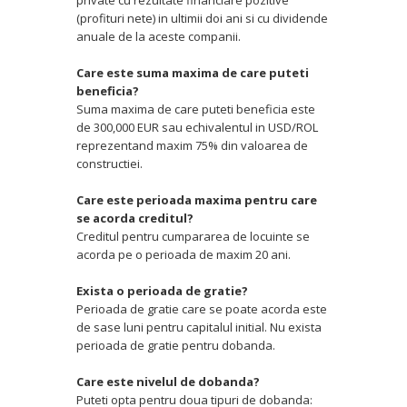
private cu rezultate financiare pozitive
(profituri nete) in ultimii doi ani si cu dividende
anuale de la aceste companii.
Care este suma maxima de care puteti
beneficia?
Suma maxima de care puteti beneficia este
de 300,000 EUR sau echivalentul in USD/ROL
reprezentand maxim 75% din valoarea de
constructiei.
Care este perioada maxima pentru care
se acorda creditul?
Creditul pentru cumpararea de locuinte se
acorda pe o perioada de maxim 20 ani.
Exista o perioada de gratie?
Perioada de gratie care se poate acorda este
de sase luni pentru capitalul initial. Nu exista
perioada de gratie pentru dobanda.
Care este nivelul de dobanda?
Puteti opta pentru doua tipuri de dobanda: