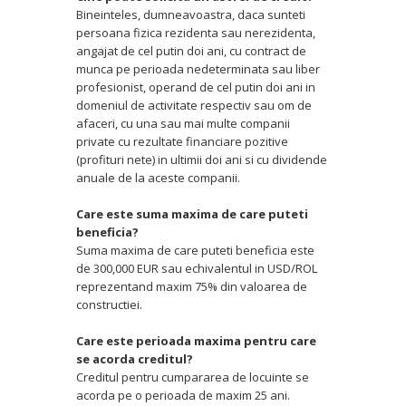
Bineinteles, dumneavoastra, daca sunteti
persoana fizica rezidenta sau nerezidenta,
angajat de cel putin doi ani, cu contract de
munca pe perioada nedeterminata sau liber
profesionist, operand de cel putin doi ani in
domeniul de activitate respectiv sau om de
afaceri, cu una sau mai multe companii
private cu rezultate financiare pozitive
(profituri nete) in ultimii doi ani si cu dividende
anuale de la aceste companii.
Care este suma maxima de care puteti
beneficia?
Suma maxima de care puteti beneficia este
de 300,000 EUR sau echivalentul in USD/ROL
reprezentand maxim 75% din valoarea de
constructiei.
Care este perioada maxima pentru care
se acorda creditul?
Creditul pentru cumpararea de locuinte se
acorda pe o perioada de maxim 25 ani.