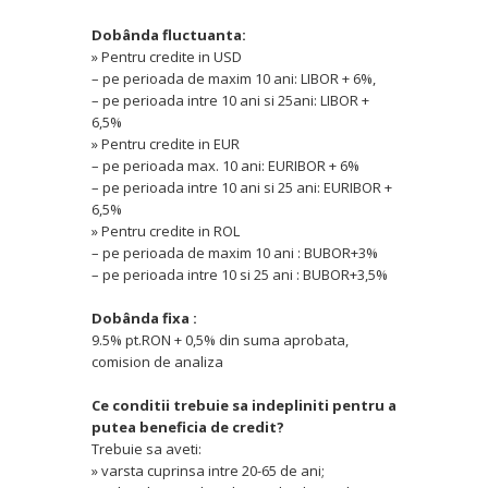
Dobânda fluctuanta:
» Pentru credite in USD
– pe perioada de maxim 10 ani: LIBOR + 6%,
– pe perioada intre 10 ani si 25ani: LIBOR +
6,5%
» Pentru credite in EUR
– pe perioada max. 10 ani: EURIBOR + 6%
– pe perioada intre 10 ani si 25 ani: EURIBOR +
6,5%
» Pentru credite in ROL
– pe perioada de maxim 10 ani : BUBOR+3%
– pe perioada intre 10 si 25 ani : BUBOR+3,5%
Dobânda fixa :
9.5% pt.RON + 0,5% din suma aprobata,
comision de analiza
Ce conditii trebuie sa indepliniti pentru a
putea beneficia de credit?
Trebuie sa aveti:
» varsta cuprinsa intre 20-65 de ani;