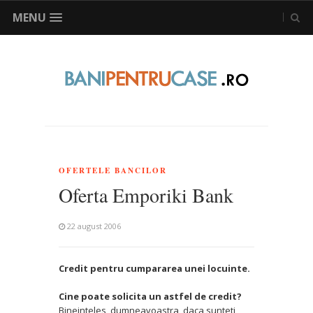
MENU
OFERTELE BANCILOR
Oferta Emporiki Bank
22 august 2006
Credit pentru cumpararea unei locuinte.
Cine poate solicita un astfel de credit?
Bineinteles, dumneavoastra, daca sunteti