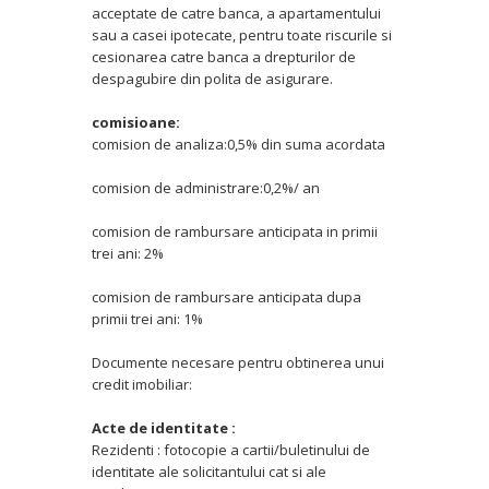
acceptate de catre banca, a apartamentului
sau a casei ipotecate, pentru toate riscurile si
cesionarea catre banca a drepturilor de
despagubire din polita de asigurare.
comisioane:
comision de analiza:0,5% din suma acordata
comision de administrare:0,2%/ an
comision de rambursare anticipata in primii
trei ani: 2%
comision de rambursare anticipata dupa
primii trei ani: 1%
Documente necesare pentru obtinerea unui
credit imobiliar:
Acte de identitate :
Rezidenti : fotocopie a cartii/buletinului de
identitate ale solicitantului cat si ale