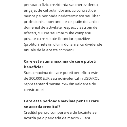
persoana fizica rezidenta sau nerezidenta,
angajat de cel putin doi ani, cu contract de
munca pe perioada nedeterminata sau liber
profesionist, operand de cel putin doi ani in
domeniul de activitate respectiv sau om de
afaceri, cu una sau mai multe companii
private cu rezultate financiare pozitive
(profituri nete) in ultimii doi ani si cu dividende
anuale de la aceste companii.
Care este suma maxima de care puteti
beneficia?
Suma maxima de care puteti beneficia este
de 300,000 EUR sau echivalentul in USD/ROL
reprezentand maxim 75% din valoarea de
constructiei.
Care este perioada maxima pentru care
se acorda creditul?
Creditul pentru cumpararea de locuinte se
acorda pe o perioada de maxim 25 ani.