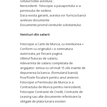
sotului/sotiei acestuia ;
Nerezidenti : fotocopie a pasaportului si a
permisului de sedere.
Daca exista garanti, acestia vor furniza bancii
aceleasi documente
Documente privind veniturile solicitantului:
Venituri din salarii
Fotocopie a Cartii de Munca, cu mentiunea «
Conform cu originalul » si semnatura
autorizata, pe fiecare pagina.
Ultimul fluturas de salariu;
Adeverinta de salariu completata de
angajator- emisa cu cel mult 15 zile inainte de
depunerea la banca. (formularul bancii);
Fisa/fisele fiscala/e pentru anul anterior;
Fotocopie a Permisului de Munca si a
Contractului de Munca pentru nerezidenti;
Fotocopie Contracte de Credit, Contracte de
Leasing sau alte documente referitoare la
obligatii de plata lunara existen