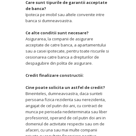
Care sunt tipurile de garantii acceptate
de banca?
Ipoteca pe imobil sau altele convenite intre
banca si dumneavoastra.
Ce alte conditii sunt necesare?
Asigurarea, la companii de asigurare
acceptate de catre banca, a apartamentului
sau a casei ipotecate, pentru toate riscurile si
cesionarea catre banca a drepturilor de
despagubire din polita de asigurare.
Credit finalizare constructii:
Cine poate solicita un astfel de credit?
Bineinteles, dumneavoastra, daca sunteti
persoana fizica rezidenta sau nerezidenta,
angajat de cel putin doi ani, cu contract de
munca pe perioada nedeterminata sau liber
profesionist, operand de cel putin doi ani in
domeniul de activitate respectiv sau om de
afaceri, cu una sau mai multe companii