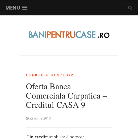
MENU
OFERTELE BANCILOR
Oferta Banca
Comerciala Carpatica –
Creditul CASA 9
22 iunie 2010
Tip credit:
Imobiliar / Ipotecar