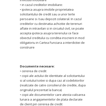
investitii imobiliare
• in cazul creditelor imobiliare:
• ipoteca asupra imobile proprietatea
solicitantului de credit sau a unor terte
persoane si /sau depozit colateral. In cazul
creditelor cu destinatia achizitie de terenuri
aflate in intravilan si in circuitul civil, se poate
accepta ipoteca asupra terenului ce face
obiectul creditului cu conditia inscrierii in mod
obligatoriu in Cartea Funciara a interdictiei de
construire
Documente necesare:
• cererea de credit
• copii ale actului de identitate al solicitantului
si al sotului/sotiei si dupa caz al codebitorilor
(realizate de catre consilierul de credite, dupa
originalul prezentat la banca)
• copii ale documentelor care atesta valoarea
lunara a angajamentelor de plata declarate
de client pin cererea de credit