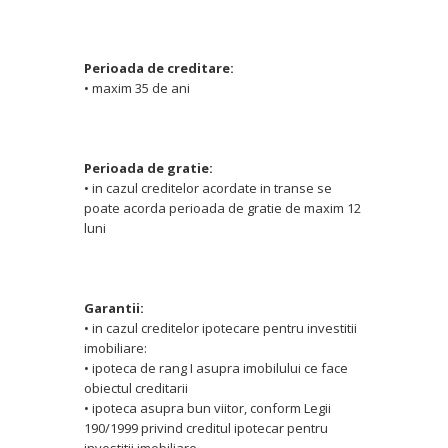
Perioada de creditare:
• maxim 35 de ani
Perioada de gratie:
• in cazul creditelor acordate in transe se
poate acorda perioada de gratie de maxim 12
luni
Garantii:
• in cazul creditelor ipotecare pentru investitii
imobiliare:
• ipoteca de rang I asupra imobilului ce face
obiectul creditarii
• ipoteca asupra bun viitor, conform Legii
190/1999 privind creditul ipotecar pentru