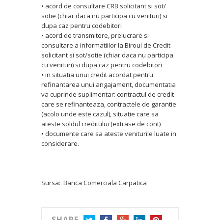
• acord de consultare CRB solicitant si sot/
sotie (chiar daca nu participa cu venituri) si
dupa caz pentru codebitori
• acord de transmitere, prelucrare si
consultare a informatiilor la Biroul de Credit
solicitant si sot/sotie (chiar daca nu participa
cu venituri) si dupa caz pentru codebitori
• in situatia unui credit acordat pentru
refinantarea unui angajament, documentatia
va cuprinde suplimentar: contractul de credit
care se refinanteaza, contractele de garantie
(acolo unde este cazul), situatie care sa
ateste soldul creditului (extrase de cont)
• documente care sa ateste veniturile luate in
considerare.
Sursa: Banca Comerciala Carpatica
SHARE