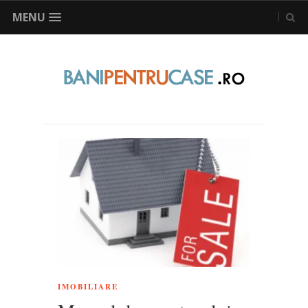
MENU
IMOBILIARE