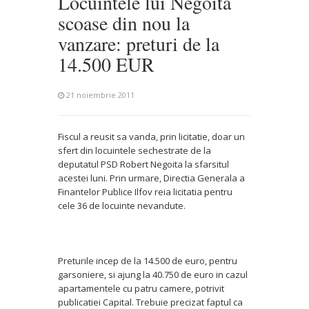
Locuintele lui Negoita
scoase din nou la
vanzare: preturi de la
14.500 EUR
21 noiembrie 2011
Fiscul a reusit sa vanda, prin licitatie, doar un
sfert din locuintele sechestrate de la
deputatul PSD Robert Negoita la sfarsitul
acestei luni. Prin urmare, Directia Generala a
Finantelor Publice Ilfov reia licitatia pentru
cele 36 de locuinte nevandute.
Preturile incep de la 14.500 de euro, pentru
garsoniere, si ajung la 40.750 de euro in cazul
apartamentele cu patru camere, potrivit
publicatiei Capital. Trebuie precizat faptul ca