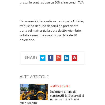
preturile sunt reduse cu 50% si nu contin TVA.
Persoanele interesate sa participe la licitatie,
trebuie sa depuna dosarul de participare
pana cel mai tarziu la data de 29 noiembrie,
licitatia urmand a avea loc pe data de 30
noiembrie.
SHARE
TWITTER
FACEBOOK
GOOGLE+
LINKEDIN
PINTEREST
ALTE ARTICOLE
AMENAJARI
Inchiriere utilaje de
constructii in Bucuresti si
nu numai, in cele mai
bune conditii