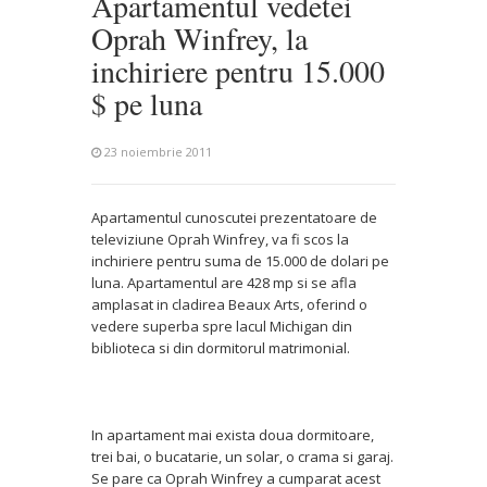
Apartamentul vedetei
Oprah Winfrey, la
inchiriere pentru 15.000
$ pe luna
23 noiembrie 2011
Apartamentul cunoscutei prezentatoare de
televiziune Oprah Winfrey, va fi scos la
inchiriere pentru suma de 15.000 de dolari pe
luna. Apartamentul are 428 mp si se afla
amplasat in cladirea Beaux Arts, oferind o
vedere superba spre lacul Michigan din
biblioteca si din dormitorul matrimonial.
In apartament mai exista doua dormitoare,
trei bai, o bucatarie, un solar, o crama si garaj.
Se pare ca Oprah Winfrey a cumparat acest