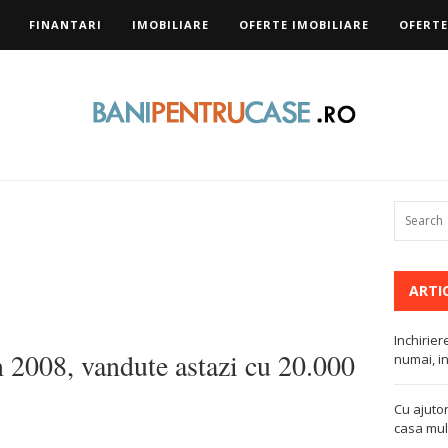
FINANTARI
IMOBILIARE
OFERTE IMOBILIARE
OFERTE
ARTI
Inchirier
 2008, vandute astazi cu 20.000
numai, in
Cu ajutor
casa mult