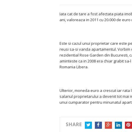
Iata cat de tare a fost afectata piata i
ani, valoreaza in 2011 cu 20.000 de euro 
Este si cazul unui proprietar care este p
reusi sa-si vanda apartamentul. Vorbim 
rezidential Rose Garden din Bucuresti, car
aminteste ca in 2008 era chiar grabit sa-l 
Romania Libera.
Ulterior, moneda euro a crescut iar rata 
salariul proprietarului a devenit tot mai
unui cumparator pentru minunatul apart
SHARE