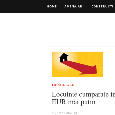
HOME
AMENAJARI
CONSTRUCTII
IMOBILIARE
Locuinte cumparate in
EUR mai putin
25 februarie 2011