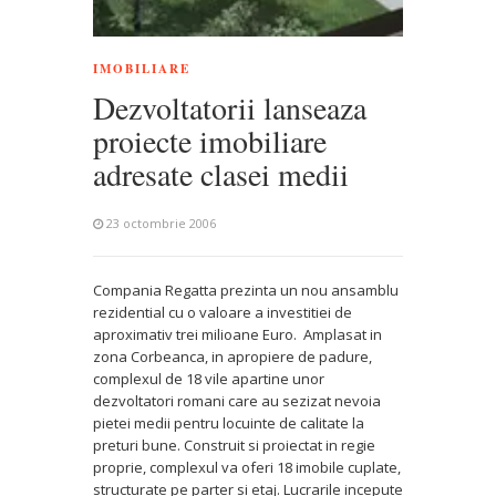
IMOBILIARE
Dezvoltatorii lanseaza
proiecte imobiliare
adresate clasei medii
23 octombrie 2006
Compania Regatta prezinta un nou ansamblu
rezidential cu o valoare a investitiei de
aproximativ trei milioane Euro. Amplasat in
zona Corbeanca, in apropiere de padure,
complexul de 18 vile apartine unor
dezvoltatori romani care au sezizat nevoia
pietei medii pentru locuinte de calitate la
preturi bune. Construit si proiectat in regie
proprie, complexul va oferi 18 imobile cuplate,
structurate pe parter si etaj. Lucrarile incepute