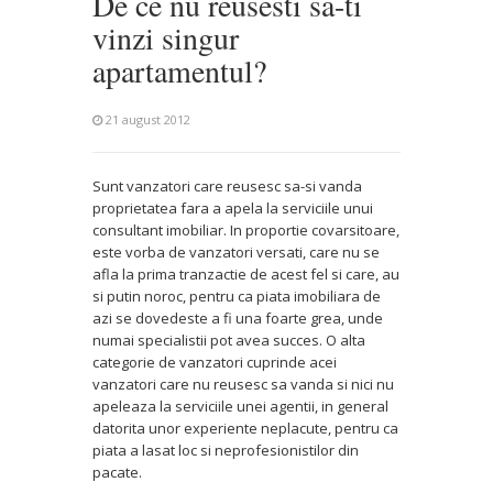
De ce nu reusesti sa-ti
vinzi singur
apartamentul?
21 august 2012
Sunt vanzatori care reusesc sa-si vanda
proprietatea fara a apela la serviciile unui
consultant imobiliar. In proportie covarsitoare,
este vorba de vanzatori versati, care nu se
afla la prima tranzactie de acest fel si care, au
si putin noroc, pentru ca piata imobiliara de
azi se dovedeste a fi una foarte grea, unde
numai specialistii pot avea succes. O alta
categorie de vanzatori cuprinde acei
vanzatori care nu reusesc sa vanda si nici nu
apeleaza la serviciile unei agentii, in general
datorita unor experiente neplacute, pentru ca
piata a lasat loc si neprofesionistilor din
pacate.