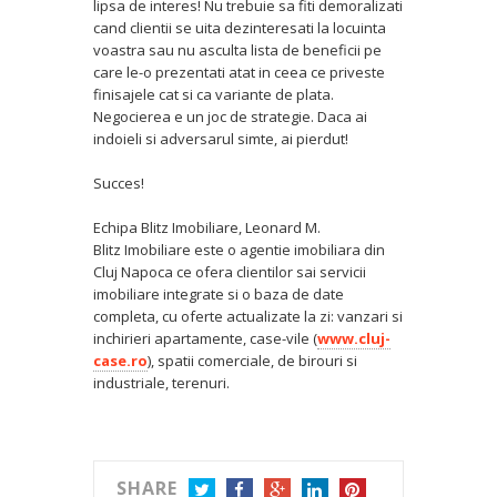
lipsa de interes! Nu trebuie sa fiti demoralizati
cand clientii se uita dezinteresati la locuinta
voastra sau nu asculta lista de beneficii pe
care le-o prezentati atat in ceea ce priveste
finisajele cat si ca variante de plata.
Negocierea e un joc de strategie. Daca ai
indoieli si adversarul simte, ai pierdut!
Succes!
Echipa Blitz Imobiliare, Leonard M.
Blitz Imobiliare este o agentie imobiliara din
Cluj Napoca ce ofera clientilor sai servicii
imobiliare integrate si o baza de date
completa, cu oferte actualizate la zi: vanzari si
inchirieri apartamente, case-vile (
www.cluj-
case.ro
), spatii comerciale, de birouri si
industriale, terenuri.
SHARE