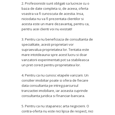
2. Profesionistii sunt obligati sa lucreze cu o
baza de date completa si, de aceea, oferta
voastra va fi cunoscuta de acestia. Insa,
niciodata nu va fi prezentata clientilor si
acesta este un mare dezavantaj, pentru ca,
pentru acei clienti voi nu existati!
3. Pentru ca nu beneficiaza de consultanta de
specialitate, acesti proprietari vor
supraevalua proprietatea lor. Tentatia este
mare intotdeauna spre acest lucru si doar
vanzatorii experimentati pot sa stabileasca
un pret corect pentru proprietatea lor.
4. Pentru ca nu cunosc etapele vanzarii. Un
consilier imobiliar poate si ofera de fiecare
data consultanta pe intreg parcursul
tranzactiei imobiliare, iar aceasta cuprinde
consultanta juridica si financiar-bancara.
5. Pentru ca nu stapanesc arta negocierii. O
contra-oferta nu este nici lipsa de respect, nici