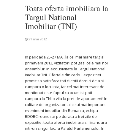
Toata oferta imobiliara la
Targul National
Imobiliar (TNI)
21 mai 2012
In perioada 25-27 MAI, la cel mai mare targ al
primaverii 2012, vizitatorii pot gasi cele mai noi
ansambluri in exclusivitate la Targul National
Imobiliar TNI. Ofertele din cadrul expozitiei
promit sa satisfaca toti clientii dornici de a-si
cumpara o locuinta, iar cel mai interesant de
mentionat este faptul ca acum isi poti
cumpara la TNI o vila la pret de apartament! In
calitate de organizatori ai celui mai important
eveniment imobiliar din Romania, echipa
BDOBC reuneste pe durata a trei zile de
expozitie, toata oferta imobiliara si financiara
intr-un singur loc, la Palatul Parlamentului. In