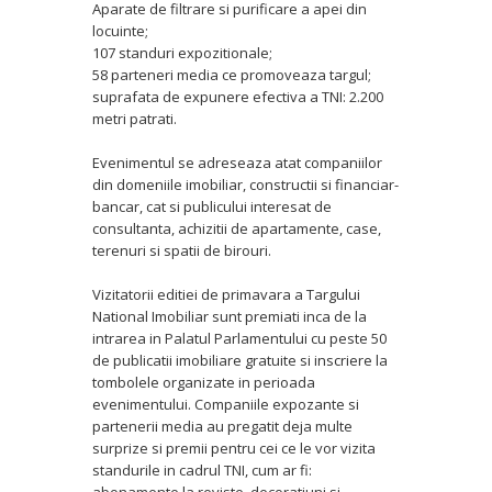
Aparate de filtrare si purificare a apei din
locuinte;
107 standuri expozitionale;
58 parteneri media ce promoveaza targul;
suprafata de expunere efectiva a TNI: 2.200
metri patrati.
Evenimentul se adreseaza atat companiilor
din domeniile imobiliar, constructii si financiar-
bancar, cat si publicului interesat de
consultanta, achizitii de apartamente, case,
terenuri si spatii de birouri.
Vizitatorii editiei de primavara a Targului
National Imobiliar sunt premiati inca de la
intrarea in Palatul Parlamentului cu peste 50
de publicatii imobiliare gratuite si inscriere la
tombolele organizate in perioada
evenimentului. Companiile expozante si
partenerii media au pregatit deja multe
surprize si premii pentru cei ce le vor vizita
standurile in cadrul TNI, cum ar fi: