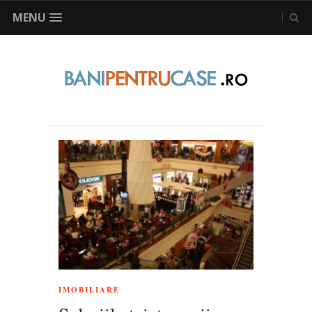
MENU
IMOBILIARE