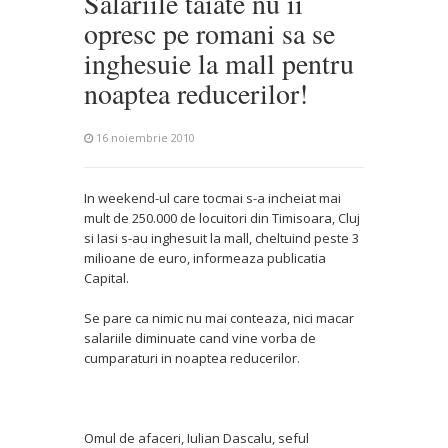
Salariile taiate nu ii
opresc pe romani sa se
inghesuie la mall pentru
noaptea reducerilor!
16 noiembrie 2010
In weekend-ul care tocmai s-a incheiat mai
mult de 250.000 de locuitori din Timisoara, Cluj
si Iasi s-au inghesuit la mall, cheltuind peste 3
milioane de euro, informeaza publicatia
Capital.
Se pare ca nimic nu mai conteaza, nici macar
salariile diminuate cand vine vorba de
cumparaturi in noaptea reducerilor.
Omul de afaceri, Iulian Dascalu, seful