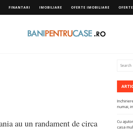
FINANTARI
IMOBILIARE
OFERTE IMOBILIARE
OFERTE
ARTI
Inchirier
numai, in
ania au un randament de circa
Cu ajutor
casa mult