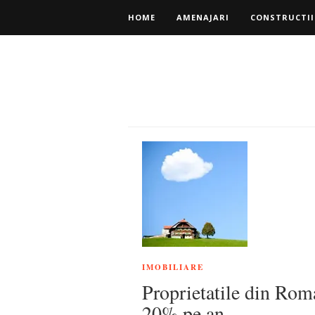
HOME
AMENAJARI
CONSTRUCTII
IMOBILIARE
Proprietatile din Rom
20% pe an