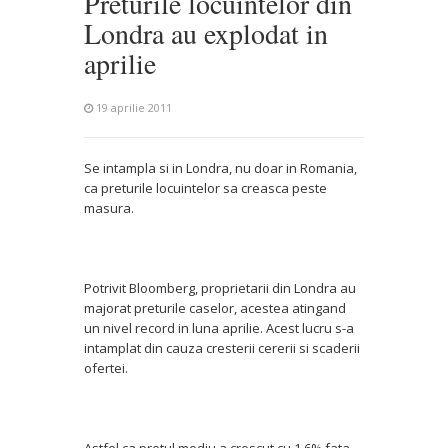
Preturile locuintelor din
Londra au explodat in
aprilie
19 aprilie 2011
Se intampla si in Londra, nu doar in Romania,
ca preturile locuintelor sa creasca peste
masura.
Potrivit Bloomberg, proprietarii din Londra au
majorat preturile caselor, acestea atingand
un nivel record in luna aprilie. Acest lucru s-a
intamplat din cauza cresterii cererii si scaderii
ofertei.