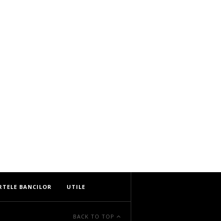
RTELE BANCILOR
UTILE
BACK TO TOP