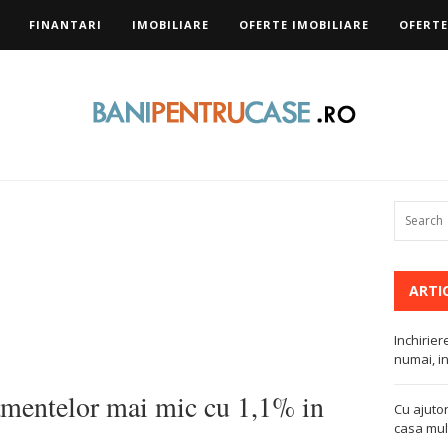
FINANTARI
IMOBILIARE
OFERTE IMOBILIARE
OFERTE
ARTI
Inchirier
numai, in
amentelor mai mic cu 1,1% in
Cu ajutor
casa mult