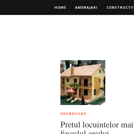
HOME
AMENAJARI
CONSTRUCTII
IMOBILIARE
Pretul locuintelor mai
finaulul anului