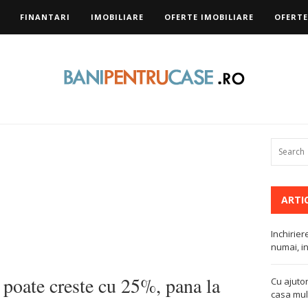
FINANTARI
IMOBILIARE
OFERTE IMOBILIARE
OFERTE
ARTI
Inchirier
numai, in
 poate creste cu 25%, pana la
Cu ajutor
casa mult