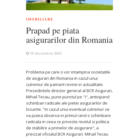
IMOBILIARE
Prapad pe piata
asigurarilor din Romania
19 decembrie 2006
Problema pe care o vor intampina societatile
de asigurari din Romania in cazul unui
cutremur de pamant revine in actualitate.
Presedintele director general al BCR Asigurari,
Mihail Tecau, pune punctul pe "i", anticipand
schimbari radicale ale pietei asigurarilor de
locuinte. "In cazul unui eventual cutremur se
va putea observa in primul rand o schimbare
radicala in ceea ce priveste nivelul si politica
de stabilire a primelor de asigurare", a
precizat oficialul BCR Asigurari. Mihail Tecau