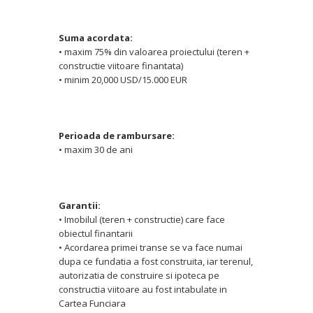
Suma acordata:
• maxim 75% din valoarea proiectului (teren +
constructie viitoare finantata)
• minim 20,000 USD/15.000 EUR
Perioada de rambursare:
• maxim 30 de ani
Garantii:
• Imobilul (teren + constructie) care face
obiectul finantarii
• Acordarea primei transe se va face numai
dupa ce fundatia a fost construita, iar terenul,
autorizatia de construire si ipoteca pe
constructia viitoare au fost intabulate in
Cartea Funciara