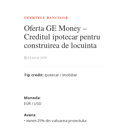
OFERTELE BANCILOR
Oferta GE Money –
Creditul ipotecar pentru
construirea de locuinta
24 iunie 2010
Tip credit:
Ipotecar / Imobiliar
Moneda:
EUR / USD
Avans:
• minim 25% din valoarea proiectului