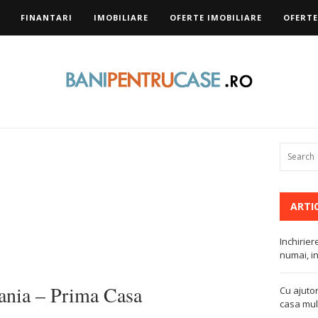
FINANTARI
IMOBILIARE
OFERTE IMOBILIARE
OFERTE
ARTI
Inchirier
numai, in
vania – Prima Casa
Cu ajutor
casa mult