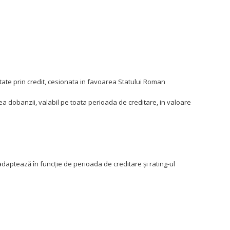
ntate prin credit, cesionata in favoarea Statului Roman
ea dobanzii, valabil pe toata perioada de creditare, in valoare
 adaptează în funcţie de perioada de creditare şi rating-ul