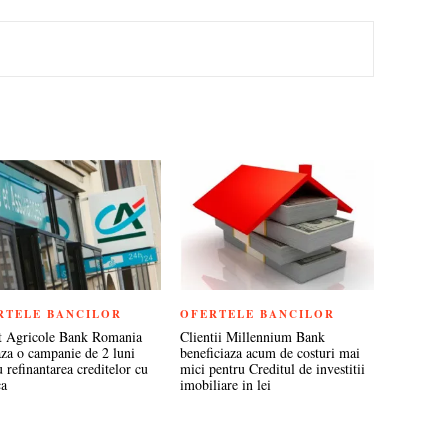
TEREST
RTELE BANCILOR
OFERTELE BANCILOR
t Agricole Bank Romania
Clientii Millennium Bank
aza o campanie de 2 luni
beneficiaza acum de costuri mai
 refinantarea creditelor cu
mici pentru Creditul de investitii
ca
imobiliare in lei