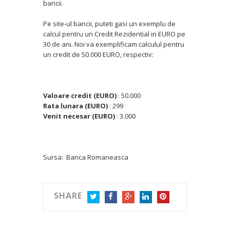
bancii.
Pe site-ul bancii, puteti gasi un exemplu de
calcul pentru un Credit Rezidential in EURO pe
30 de ani. Noi va exemplificam calculul pentru
un credit de 50.000 EURO, respectiv:
Valoare credit (EURO)
: 50.000
Rata lunara (EURO)
: 299
Venit necesar (EURO)
: 3.000
Sursa: Banca Romaneasca
SHARE
TWITTER
FACEBOOK
GOOGLE+
LINKEDIN
PINTEREST