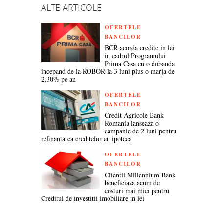
ALTE ARTICOLE
OFERTELE
BANCILOR
BCR acorda credite in lei
in cadrul Programului
Prima Casa cu o dobanda
incepand de la ROBOR la 3 luni plus o marja de
2,30% pe an
OFERTELE
BANCILOR
Credit Agricole Bank
Romania lanseaza o
campanie de 2 luni pentru
refinantarea creditelor cu ipoteca
OFERTELE
BANCILOR
Clientii Millennium Bank
beneficiaza acum de
costuri mai mici pentru
Creditul de investitii imobiliare in lei