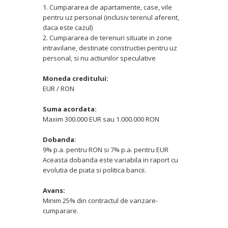
1. Cumpararea de apartamente, case, vile
pentru uz personal (inclusiv terenul aferent,
daca este cazul)
2. Cumpararea de terenuri situate in zone
intravilane, destinate constructiei pentru uz
personal, si nu actiunilor speculative
Moneda creditului:
EUR / RON
Suma acordata:
Maxim 300.000 EUR sau 1.000.000 RON
Dobanda:
9% p.a. pentru RON si 7% p.a. pentru EUR
Aceasta dobanda este variabila in raport cu
evolutia de piata si politica bancii.
Avans:
Minim 25% din contractul de vanzare-
cumparare.