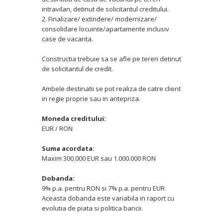
intravilan, detinut de solicitantul creditului.
2. Finalizare/ extindere/ modernizare/
consolidare locuinte/apartamente inclusiv
case de vacanta.
Constructia trebuie sa se afle pe teren detinut
de solicitantul de credit.
Ambele destinatii se pot realiza de catre client
in regie proprie sau in antepriza.
Moneda creditului:
EUR / RON
Suma acordata:
Maxim 300.000 EUR sau 1.000.000 RON
Dobanda:
9% p.a. pentru RON si 7% p.a. pentru EUR
Aceasta dobanda este variabila in raport cu
evolutia de piata si politica bancii.