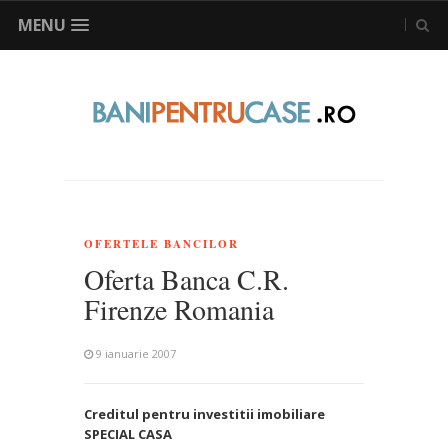
MENU
OFERTELE BANCILOR
Oferta Banca C.R.
Firenze Romania
9 ianuarie 2007
Creditul pentru investitii imobiliare
SPECIAL CASA