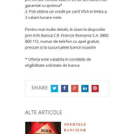
garantat cu ipoteca*
2. Poti obtine un credit pe card VISA in limita a
3 salarii lunare nete.
Pentru mai multe detalii, iti stam la dispozitie
prin Info Banca C.R. Firenze Romania S.A. 0800
800 112, numar de telefon cu apel gratuit,
precum si la sucursalele bancii noastre
* Oferta este valabila in conditiile de
eligibilitate solicitate de banca
SHARE
TWITTER
FACEBOOK
GOOGLE+
LINKEDIN
PINTEREST
ALTE ARTICOLE
OFERTELE
BANCILOR