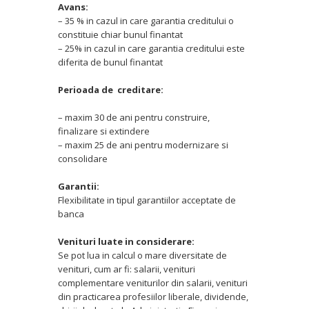
Avans:
– 35 % in cazul in care garantia creditului o
constituie chiar bunul finantat
– 25% in cazul in care garantia creditului este
diferita de bunul finantat
Perioada de creditare:
– maxim 30 de ani pentru construire,
finalizare si extindere
– maxim 25 de ani pentru modernizare si
consolidare
Garantii:
Flexibilitate in tipul garantiilor acceptate de
banca
Venituri luate in considerare:
Se pot lua in calcul o mare diversitate de
venituri, cum ar fi: salarii, venituri
complementare veniturilor din salarii, venituri
din practicarea profesiilor liberale, dividende,