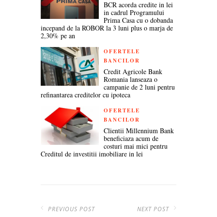
BCR acorda credite in lei
in cadrul Programului
Prima Casa cu o dobanda
incepand de la ROBOR la 3 luni plus o marja de
2,30% pe an
OFERTELE
BANCILOR
Credit Agricole Bank
Romania lanseaza o
campanie de 2 luni pentru
refinantarea creditelor cu ipoteca
OFERTELE
BANCILOR
Clientii Millennium Bank
beneficiaza acum de
costuri mai mici pentru
Creditul de investitii imobiliare in lei
PREVIOUS POST
NEXT POST