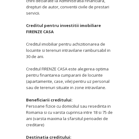
chirii declarate la Administratia Financiara,
drepturi de autor, conventii civile de prestari
servicii.
Creditul pentru investitii imobiliare
FIRENZE CASA
Creditul imobiliar pentru achizitionarea de
locuinte si terenuri intravilane rambursabil in
30 de ani.
Creditul FIRENZE CASA este alegerea optima
pentru finantarea cumpararii de locuinte
(apartamente, case, vile) pentru uz personal
sau de terenuri situate in zone intravilane.
Beneficiarii creditului:
Persoane fizice cu domiciliul sau resedinta in
Romania si cu varsta cuprinsa intre 18 si 75 de
ani (varsta maxima la sfarsitul perioadei de
creditare)
Destinatia creditului: