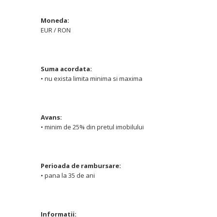
Moneda:
EUR / RON
Suma acordata:
• nu exista limita minima si maxima
Avans:
• minim de 25% din pretul imobilului
Perioada de rambursare:
• pana la 35 de ani
Informatii: