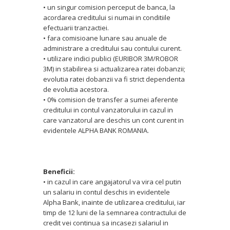
• un singur comision perceput de banca, la
acordarea creditului si numai in conditiile
efectuarii tranzactiei.
• fara comisioane lunare sau anuale de
administrare a creditului sau contului curent.
• utilizare indici publici (EURIBOR 3M/ROBOR
3M) in stabilirea si actualizarea ratei dobanzii;
evolutia ratei dobanzii va fi strict dependenta
de evolutia acestora.
• 0% comision de transfer a sumei aferente
creditului in contul vanzatorului in cazul in
care vanzatorul are deschis un cont curent in
evidentele ALPHA BANK ROMANIA.
Beneficii:
• in cazul in care angajatorul va vira cel putin
un salariu in contul deschis in evidentele
Alpha Bank, inainte de utilizarea creditului, iar
timp de 12 luni de la semnarea contractului de
credit vei continua sa incasezi salariul in