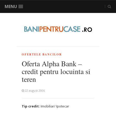
MENU
OFERTELE BANCILOR
Oferta Alpha Bank –
credit pentru locuinta si
teren
22 august 2006
Tip credit:
Imobiliar/ Ipotecar