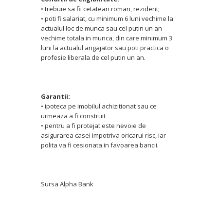
• trebuie sa fii cetatean roman, rezident;
• poti fi salariat, cu minimum 6 luni vechime la
actualul loc de munca sau cel putin un an
vechime totala in munca, din care minimum 3
luni la actualul angajator sau poti practica o
profesie liberala de cel putin un an.
Garantii:
• ipoteca pe imobilul achizitionat sau ce
urmeaza a fi construit
• pentru a fi protejat este nevoie de
asigurarea casei impotriva oricarui risc, iar
polita va fi cesionata in favoarea bancii.
Sursa Alpha Bank