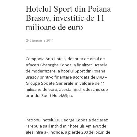
Hotelul Sport din Poiana
Brasov, investitie de 11
milioane de euro
5 ianuarie 2011
Compania Ana Hotels, detinuta de omul de
afaceri Gheorghe Copos, a finalizat lucrarile
de modernizare la hotelul Sport din Poiana
Brasov printr-o finantare acordata de BRD –
Groupe Société Générale, in valoare de 11
milioane de euro, acesta fiind redeschis sub
brandul Sport Hotel&Spa.
Patronul hotelului, George Copos a declarat:
"Trebuia sa il inchid (n.r hotelul). Am avut de
ales intre a-l inchide, a pierde 200 de locuri de