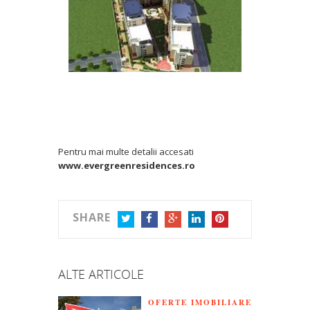
Pentru mai multe detalii accesati
www.evergreenresidences.ro
SHARE
TWITTER
FACEBOOK
GOOGLE+
LINKEDIN
PINTEREST
ALTE ARTICOLE
OFERTE IMOBILIARE