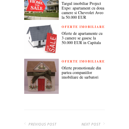
Targul imobiliar Project
Expo: apartament cu doua
camere si Chevrolet Aveo
la 50.000 EUR
OFERTE IMOBILIARE
Oferte de apartamente cu
3 camere se gasesc la
50.000 EUR in Capitala
OFERTE IMOBILIARE
Oferte promotionale din
partea companiilor
imobiliare de sarbatori
PREVIOUS POST
NEXT POST