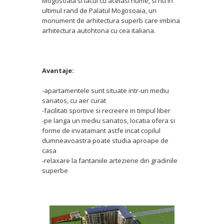
Mogosoaia si lacul cu acelasi nume, si nu in
ultimul rand de Palatul Mogosoaia, un
monument de arhitectura superb care imbina
arhitectura autohtona cu cea italiana.
Avantaje:
-apartamentele sunt situate intr-un mediu
sanatos, cu aer curat
-facilitati sportive si recreere in timpul liber
-pe langa un mediu sanatos, locatia ofera si
forme de invatamant astfe incat copilul
dumneavoastra poate studia aproape de
casa
-relaxare la fantaniile arteziene din gradinile
superbe