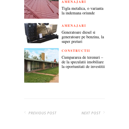
AMENAJARI
Tigla metalica, o varianta
la indemana oriunde
AMENAJARI
Generatoare diesel si
generatoare pe benzina, la
super preturi
CONSTRUCTII
Cumpararea de terenuri –
de la speculatii imobiliare
la oportunitati de investitii
PREVIOUS POST
NEXT POST