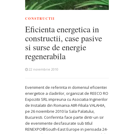
CONSTRUCTII
Eficienta energetica in
constructii, case pasive
si surse de energie
regenerabila
22 noiembrie 2010
Eveniment de referinta in domeniul eficientei
energetice a cladirilor, organizat de REECO RO
Expozitii SRL impreuna cu Asociatia Inginerilor
de Instalatii din Romania AIIR-Filiala VALAHIA,
pe 26 noiembrie 2010 la Sala Palatului,
Bucuresti. Conferinta face parte dintr-un sir
de evenimente desfasurate sub titlul
RENEXPO®South-East Europe in perioada 24-