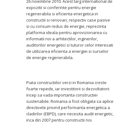
26 noiembrie 2010. Acest targ international de
expozitii si conferinte pentru energie
regenerabila si eficienta energetica in
constructii si renovari, respectiv case pasive
si cu consum redus de energie, reprezinta
platforma ideala pentru aprovizionarea cu
informatii noi a arhitectilor, inginerilor,
auditorilor energetici si tuturor celor interesati
de utilizarea eficienta a energiei si surselor
de energie regenerabila.
Piata constructiilor verzi in Romania creste
foarte repede, iar investitorii si dezvoltatorii
incep sa vada importanta constructiei
sustenabile. Romania a fost obligata sa aplice
directivele privind performanta energetica a
cladirilor (EBPD), care necesita audit energetic,
inca din 2007 pentru constructii noi.