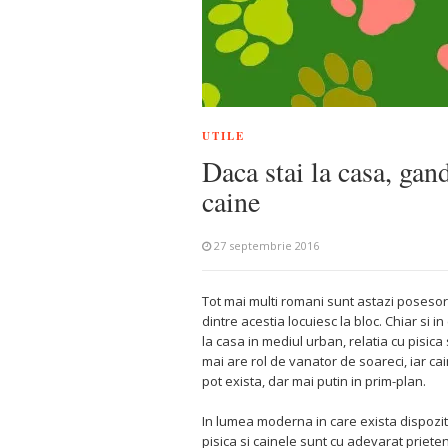
UTILE
Daca stai la casa, gan
caine
27 septembrie 2016
Tot mai multi romani sunt astazi posesori
dintre acestia locuiesc la bloc. Chiar si 
la casa in mediul urban, relatia cu pisica
mai are rol de vanator de soareci, iar cai
pot exista, dar mai putin in prim-plan.
In lumea moderna in care exista dispozit
pisica si cainele sunt cu adevarat prieten