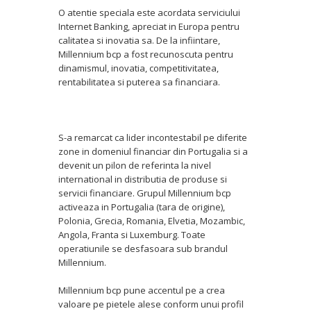
O atentie speciala este acordata serviciului
Internet Banking, apreciat in Europa pentru
calitatea si inovatia sa. De la infiintare,
Millennium bcp a fost recunoscuta pentru
dinamismul, inovatia, competitivitatea,
rentabilitatea si puterea sa financiara.
S-a remarcat ca lider incontestabil pe diferite
zone in domeniul financiar din Portugalia si a
devenit un pilon de referinta la nivel
international in distributia de produse si
servicii financiare. Grupul Millennium bcp
activeaza in Portugalia (tara de origine),
Polonia, Grecia, Romania, Elvetia, Mozambic,
Angola, Franta si Luxemburg. Toate
operatiunile se desfasoara sub brandul
Millennium.
Millennium bcp pune accentul pe a crea
valoare pe pietele alese conform unui profil