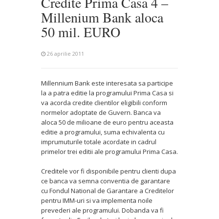
Credite Prima Casa 4 –
Millenium Bank aloca
50 mil. EURO
26 aprilie 2011
Millennium Bank este interesata sa participe
la a patra editie la programului Prima Casa si
va acorda credite clientilor eligibili conform
normelor adoptate de Guvern. Banca va
aloca 50 de milioane de euro pentru aceasta
editie a programului, suma echivalenta cu
imprumuturile totale acordate in cadrul
primelor trei editii ale programului Prima Casa.
Creditele vor fi disponibile pentru clienti dupa
ce banca va semna conventia de garantare
cu Fondul National de Garantare a Creditelor
pentru IMM-uri si va implementa noile
prevederi ale programului. Dobanda va fi