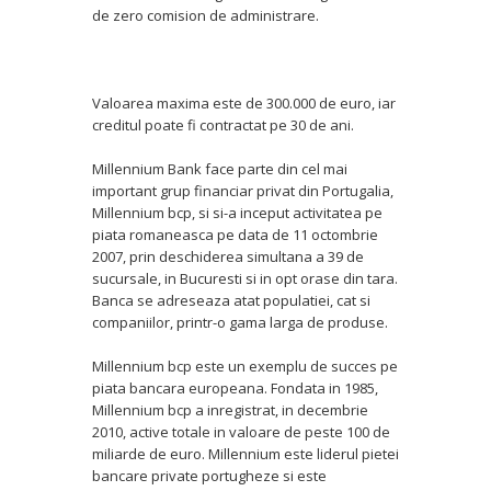
de zero comision de administrare.
Valoarea maxima este de 300.000 de euro, iar
creditul poate fi contractat pe 30 de ani.
Millennium Bank face parte din cel mai
important grup financiar privat din Portugalia,
Millennium bcp, si si-a inceput activitatea pe
piata romaneasca pe data de 11 octombrie
2007, prin deschiderea simultana a 39 de
sucursale, in Bucuresti si in opt orase din tara.
Banca se adreseaza atat populatiei, cat si
companiilor, printr-o gama larga de produse.
Millennium bcp este un exemplu de succes pe
piata bancara europeana. Fondata in 1985,
Millennium bcp a inregistrat, in decembrie
2010, active totale in valoare de peste 100 de
miliarde de euro. Millennium este liderul pietei
bancare private portugheze si este