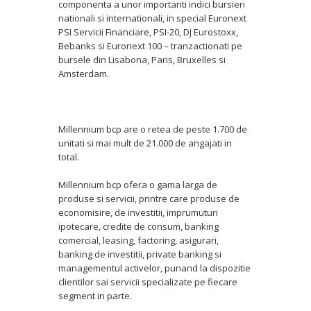
componenta a unor importanti indici bursieri
nationali si internationali, in special Euronext
PSI Servicii Financiare, PSI-20, DJ Eurostoxx,
Bebanks si Euronext 100 – tranzactionati pe
bursele din Lisabona, Paris, Bruxelles si
Amsterdam.
Millennium bcp are o retea de peste 1.700 de
unitati si mai mult de 21.000 de angajati in
total.
Millennium bcp ofera o gama larga de
produse si servicii, printre care produse de
economisire, de investitii, imprumuturi
ipotecare, credite de consum, banking
comercial, leasing, factoring, asigurari,
banking de investitii, private banking si
managementul activelor, punand la dispozitie
clientilor sai servicii specializate pe fiecare
segment in parte.