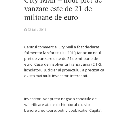
vanzare este de 21 de
milioane de euro
22 iulie 2011
Centrul commercial City Mall a fost declarat
falimentar la sfarsitul lui 2010, iar acum noul
pret de vanzare este de 21 de milioane de
euro. Casa de Insolventa Transilvania (CITR),
lichidatorul judiciar al proiectului, a precizat ca
exista mai multi investitori interesati.
Investitorii vor putea negocia conditiile de
valorificare atat cu lichidatorul cat si cu
bancile creditoare, potrivit publicatiei Capital.