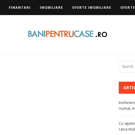
FINANTARI
IMOBILIARE
OFERTE IMOBILIARE
OFERTE
ARTI
Inchirier
numai, in
Cu ajutor
casa mult