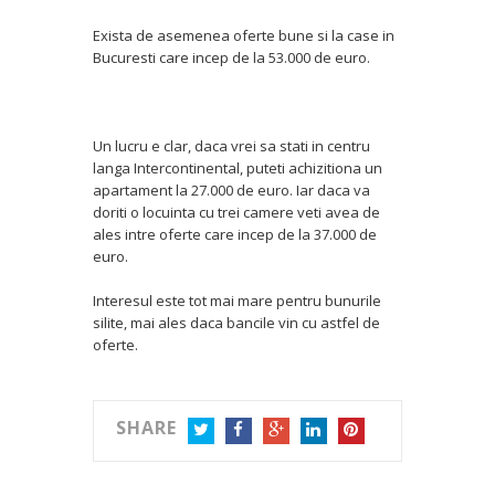
Exista de asemenea oferte bune si la case in
Bucuresti care incep de la 53.000 de euro.
Un lucru e clar, daca vrei sa stati in centru
langa Intercontinental, puteti achizitiona un
apartament la 27.000 de euro. Iar daca va
doriti o locuinta cu trei camere veti avea de
ales intre oferte care incep de la 37.000 de
euro.
Interesul este tot mai mare pentru bunurile
silite, mai ales daca bancile vin cu astfel de
oferte.
SHARE
TWITTER
FACEBOOK
GOOGLE+
LINKEDIN
PINTEREST