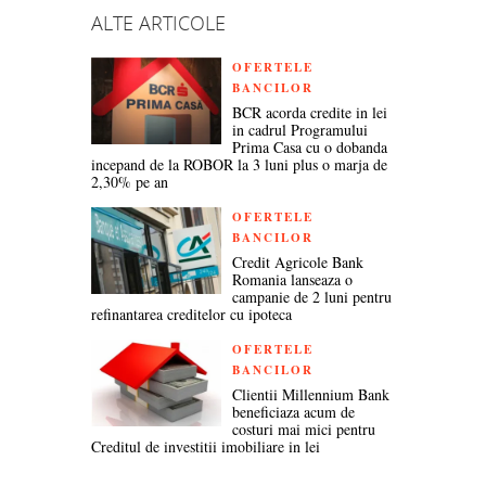
ALTE ARTICOLE
OFERTELE
BANCILOR
BCR acorda credite in lei
in cadrul Programului
Prima Casa cu o dobanda
incepand de la ROBOR la 3 luni plus o marja de
2,30% pe an
OFERTELE
BANCILOR
Credit Agricole Bank
Romania lanseaza o
campanie de 2 luni pentru
refinantarea creditelor cu ipoteca
OFERTELE
BANCILOR
Clientii Millennium Bank
beneficiaza acum de
costuri mai mici pentru
Creditul de investitii imobiliare in lei