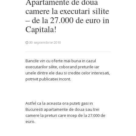
Apartamente de doua
camere la executari silite
– de la 27.000 de euro in
Capitala!
30 septembrie 2010
Bancile vin cu oferte mai buna in cazul
executarilor silite, coborand preturile iar
unele dintre ele dau si credite celor interesati,
potrivit publicatiei Incont.
Astfel ca la aceasta ora puteti gasi in
Bucuresti apartamente de doua sau trei
camere la preturi care incep de la 27.000 de
euro.