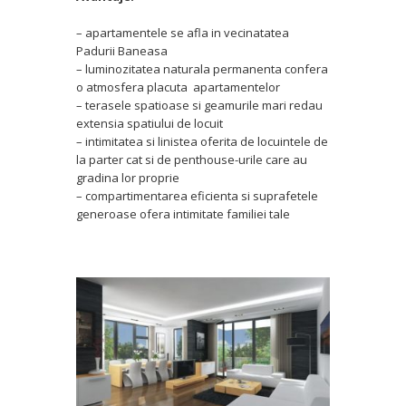
– apartamentele se afla in vecinatatea
Padurii Baneasa
– luminozitatea naturala permanenta confera
o atmosfera placuta apartamentelor
– terasele spatioase si geamurile mari redau
extensia spatiului de locuit
– intimitatea si linistea oferita de locuintele de
la parter cat si de penthouse-urile care au
gradina lor proprie
– compartimentarea eficienta si suprafetele
generoase ofera intimitate familiei tale