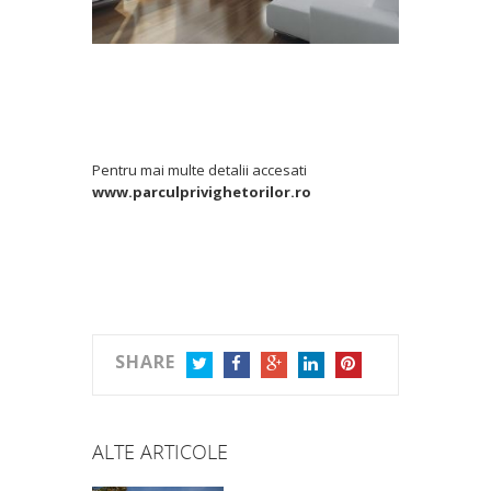
Pentru mai multe detalii accesati
www.parculprivighetorilor.ro
SHARE
TWITTER
FACEBOOK
GOOGLE+
LINKEDIN
PINTEREST
ALTE ARTICOLE