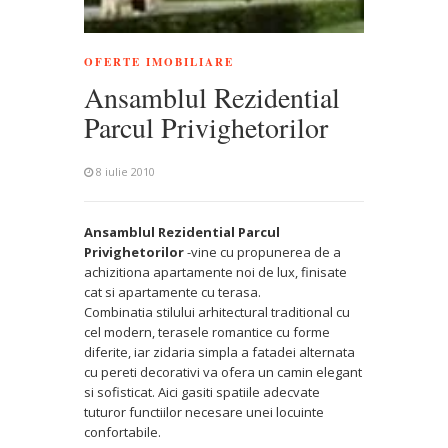
OFERTE IMOBILIARE
Ansamblul Rezidential
Parcul Privighetorilor
8 iulie 2010
Ansamblul Rezidential Parcul
Privighetorilor
-vine cu propunerea de a
achizitiona apartamente noi de lux, finisate
cat si apartamente cu terasa.
Combinatia stilului arhitectural traditional cu
cel modern, terasele romantice cu forme
diferite, iar zidaria simpla a fatadei alternata
cu pereti decorativi va ofera un camin elegant
si sofisticat. Aici gasiti spatiile adecvate
tuturor functiilor necesare unei locuinte
confortabile.