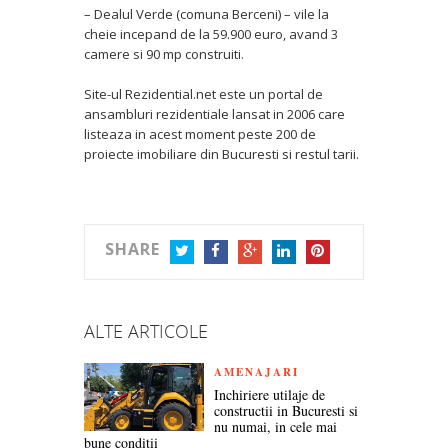
– Dealul Verde (comuna Berceni) – vile la
cheie incepand de la 59.900 euro, avand 3
camere si 90 mp construiti.
Site-ul Rezidential.net este un portal de
ansambluri rezidentiale lansat in 2006 care
listeaza in acest moment peste 200 de
proiecte imobiliare din Bucuresti si restul tarii.
SHARE
TWITTER
FACEBOOK
GOOGLE+
LINKEDIN
PINTEREST
ALTE ARTICOLE
AMENAJARI
Inchiriere utilaje de
constructii in Bucuresti si
nu numai, in cele mai
bune conditii