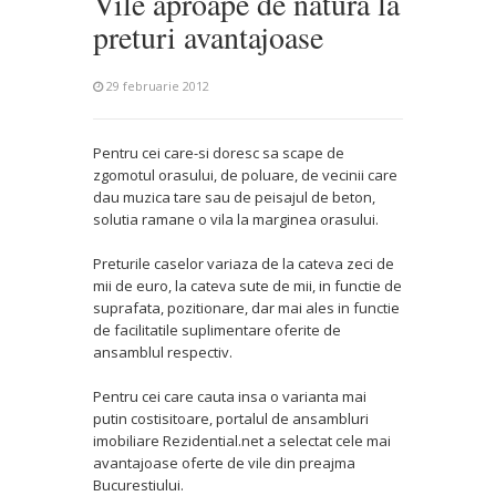
Vile aproape de natura la
preturi avantajoase
29 februarie 2012
Pentru cei care-si doresc sa scape de
zgomotul orasului, de poluare, de vecinii care
dau muzica tare sau de peisajul de beton,
solutia ramane o vila la marginea orasului.
Preturile caselor variaza de la cateva zeci de
mii de euro, la cateva sute de mii, in functie de
suprafata, pozitionare, dar mai ales in functie
de facilitatile suplimentare oferite de
ansamblul respectiv.
Pentru cei care cauta insa o varianta mai
putin costisitoare, portalul de ansambluri
imobiliare Rezidential.net a selectat cele mai
avantajoase oferte de vile din preajma
Bucurestiului.