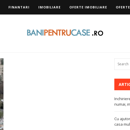
FINANTARI
IMOBILIARE
OFERTE IMOBILIARE
OFERTE
ARTI
Inchirier
numai, in
Cu ajutor
casa mult