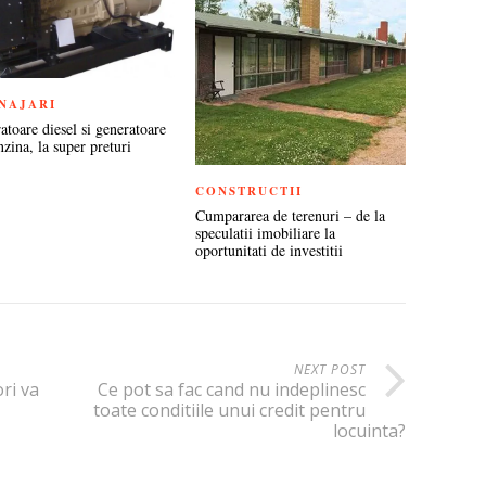
NAJARI
atoare diesel si generatoare
zina, la super preturi
CONSTRUCTII
Cumpararea de terenuri – de la
speculatii imobiliare la
oportunitati de investitii
NEXT POST
ri va
Ce pot sa fac cand nu indeplinesc
toate conditiile unui credit pentru
locuinta?