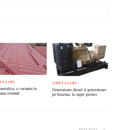
TEREST
NAJARI
AMENAJARI
metalica, o varianta la
Generatoare diesel si generatoare
ana oriunde
pe benzina, la super preturi
NEXT POST