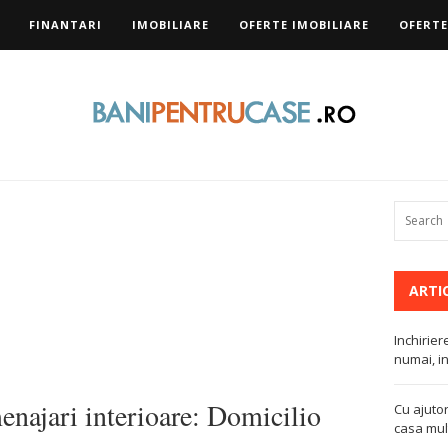
FINANTARI
IMOBILIARE
OFERTE IMOBILIARE
OFERTE
ARTI
Inchirier
numai, in
najari interioare: Domicilio
Cu ajutor
casa mult