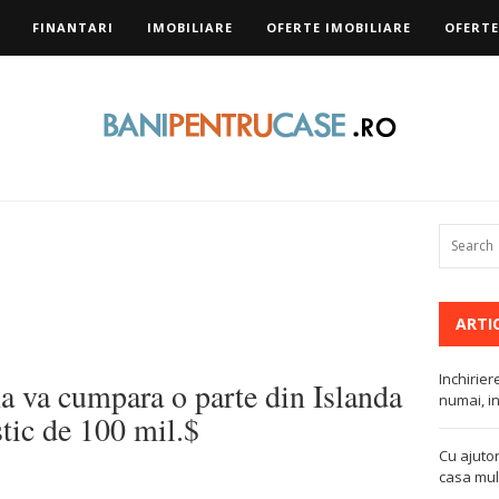
FINANTARI
IMOBILIARE
OFERTE IMOBILIARE
OFERTE
ARTI
Inchirier
a va cumpara o parte din Islanda
numai, in
stic de 100 mil.$
Cu ajutor
casa mult