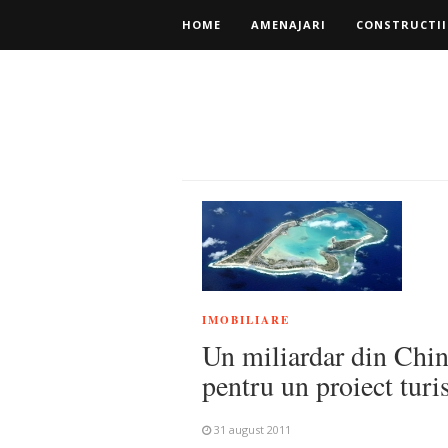
HOME
AMENAJARI
CONSTRUCTII
IMOBILIARE
Un miliardar din Chin
pentru un proiect turi
31 august 2011