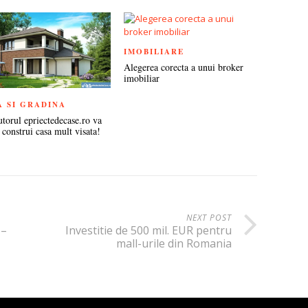
IMOBILIARE
Alegerea corecta a unui broker
imobiliar
A SI GRADINA
utorul epriectedecase.ro va
 construi casa mult visata!
NEXT POST
 –
Investitie de 500 mil. EUR pentru
mall-urile din Romania