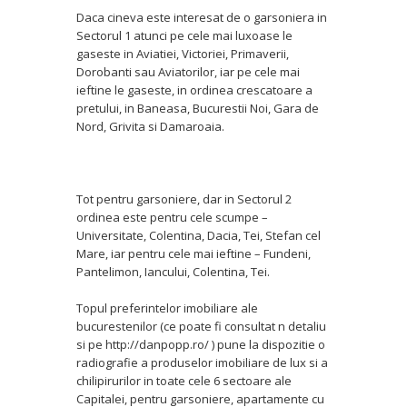
Daca cineva este interesat de o garsoniera in
Sectorul 1 atunci pe cele mai luxoase le
gaseste in Aviatiei, Victoriei, Primaverii,
Dorobanti sau Aviatorilor, iar pe cele mai
ieftine le gaseste, in ordinea crescatoare a
pretului, in Baneasa, Bucurestii Noi, Gara de
Nord, Grivita si Damaroaia.
Tot pentru garsoniere, dar in Sectorul 2
ordinea este pentru cele scumpe –
Universitate, Colentina, Dacia, Tei, Stefan cel
Mare, iar pentru cele mai ieftine – Fundeni,
Pantelimon, Iancului, Colentina, Tei.
Topul preferintelor imobiliare ale
bucurestenilor (ce poate fi consultat n detaliu
si pe http://danpopp.ro/ ) pune la dispozitie o
radiografie a produselor imobiliare de lux si a
chilipirurilor in toate cele 6 sectoare ale
Capitalei, pentru garsoniere, apartamente cu