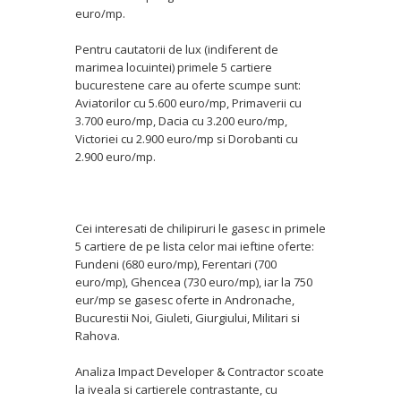
euro/mp.
Pentru cautatorii de lux (indiferent de
marimea locuintei) primele 5 cartiere
bucurestene care au oferte scumpe sunt:
Aviatorilor cu 5.600 euro/mp, Primaverii cu
3.700 euro/mp, Dacia cu 3.200 euro/mp,
Victoriei cu 2.900 euro/mp si Dorobanti cu
2.900 euro/mp.
Cei interesati de chilipiruri le gasesc in primele
5 cartiere de pe lista celor mai ieftine oferte:
Fundeni (680 euro/mp), Ferentari (700
euro/mp), Ghencea (730 euro/mp), iar la 750
eur/mp se gasesc oferte in Andronache,
Bucurestii Noi, Giuleti, Giurgiului, Militari si
Rahova.
Analiza Impact Developer & Contractor scoate
la iveala si cartierele contrastante, cu