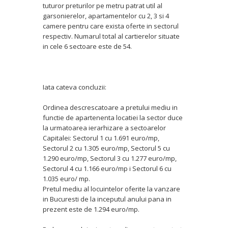
tuturor preturilor pe metru patrat util al
garsonierelor, apartamentelor cu 2, 3 si 4
camere pentru care exista oferte in sectorul
respectiv. Numarul total al cartierelor situate
in cele 6 sectoare este de 54.
Iata cateva concluzii:
Ordinea descrescatoare a pretului mediu in
functie de apartenenta locatiei la sector duce
la urmatoarea ierarhizare a sectoarelor
Capitalei: Sectorul 1 cu 1.691 euro/mp,
Sectorul 2 cu 1.305 euro/mp, Sectorul 5 cu
1.290 euro/mp, Sectorul 3 cu 1.277 euro/mp,
Sectorul 4 cu 1.166 euro/mp i Sectorul 6 cu
1.035 euro/ mp.
Pretul mediu al locuintelor oferite la vanzare
in Bucuresti de la inceputul anului pana in
prezent este de 1.294 euro/mp.