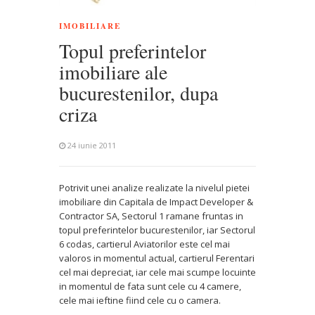
IMOBILIARE
Topul preferintelor
imobiliare ale
bucurestenilor, dupa
criza
24 iunie 2011
Potrivit unei analize realizate la nivelul pietei
imobiliare din Capitala de Impact Developer &
Contractor SA, Sectorul 1 ramane fruntas in
topul preferintelor bucurestenilor, iar Sectorul
6 codas, cartierul Aviatorilor este cel mai
valoros in momentul actual, cartierul Ferentari
cel mai depreciat, iar cele mai scumpe locuinte
in momentul de fata sunt cele cu 4 camere,
cele mai ieftine fiind cele cu o camera.