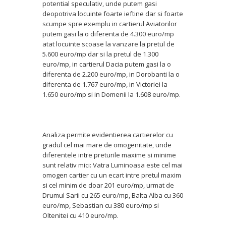
potential speculativ, unde putem gasi
deopotriva locuinte foarte ieftine dar si foarte
scumpe spre exemplu in cartierul Aviatorilor
putem gasi la o diferenta de 4.300 euro/mp
atat locuinte scoase la vanzare la pretul de
5.600 euro/mp dar si la pretul de 1.300
euro/mp, in cartierul Dacia putem gasi la o
diferenta de 2.200 euro/mp, in Dorobanti la o
diferenta de 1.767 euro/mp, in Victoriei la
1.650 euro/mp si in Domenii la 1.608 euro/mp.
Analiza permite evidentierea cartierelor cu
gradul cel mai mare de omogenitate, unde
diferentele intre preturile maxime si minime
sunt relativ mici: Vatra Luminoasa este cel mai
omogen cartier cu un ecart intre pretul maxim
si cel minim de doar 201 euro/mp, urmat de
Drumul Sarii cu 265 euro/mp, Balta Alba cu 360
euro/mp, Sebastian cu 380 euro/mp si
Oltenitei cu 410 euro/mp.