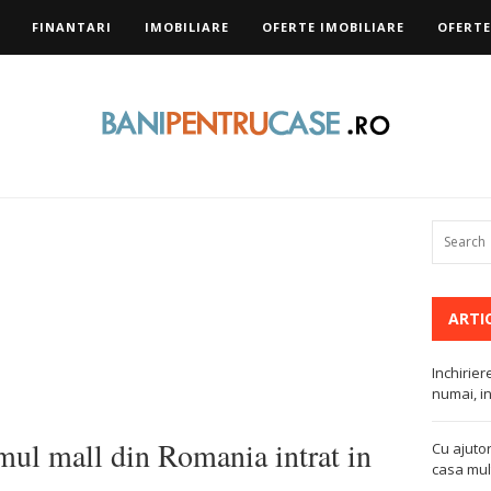
FINANTARI
IMOBILIARE
OFERTE IMOBILIARE
OFERTE
ARTI
Inchirier
numai, in
mul mall din Romania intrat in
Cu ajutor
casa mult