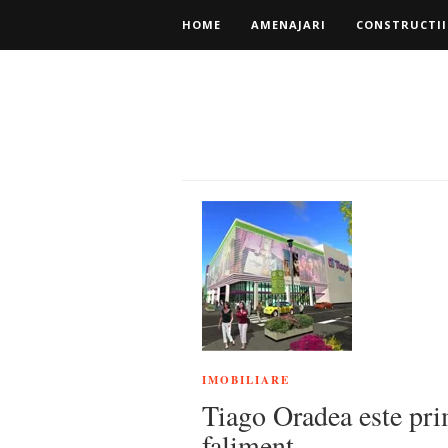
HOME
AMENAJARI
CONSTRUCTII
IMOBILIARE
Tiago Oradea este pri
faliment