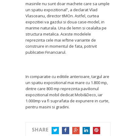
masinile nu sunt doar machete care sa umple
un spatiu expozitional”, a declarat Vlad
Vlasceanu, director tIMOn. Astfel, curtea
expozitiei va gazdui si doua case-model, in
marime naturala. Una de lemn si cealalta pe
structura metalica. Aceste modelele
reprezinta cele mai ieftine variante de
construire in momentul de fata, potrivit
publicatiei Financiarul.
In comparatie cu editiile anterioare, targul are
un spatiu expositional mai mare cu 1.800 mp,
dintre care 800 mp reprezinta pavilionul
expozitional mobil dedicat Mobi&Deco, iar
1.000mp va fi suprafata de expunere in curte,
pentru masini si gradini.
SHARE