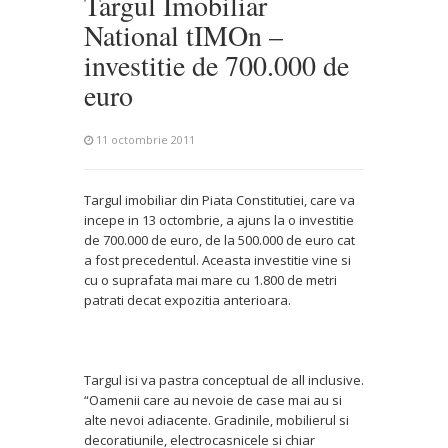
Targul Imobiliar
National tIMOn –
investitie de 700.000 de
euro
11 octombrie 2011
Targul imobiliar din Piata Constitutiei, care va
incepe in 13 octombrie, a ajuns la o investitie
de 700.000 de euro, de la 500.000 de euro cat
a fost precedentul. Aceasta investitie vine si
cu o suprafata mai mare cu 1.800 de metri
patrati decat expozitia anterioara.
Targul isi va pastra conceptual de all inclusive.
“Oamenii care au nevoie de case mai au si
alte nevoi adiacente. Gradinile, mobilierul si
decoratiunile, electrocasnicele si chiar