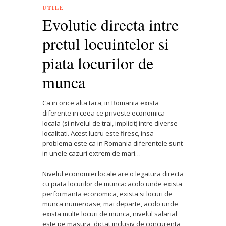
UTILE
Evolutie directa intre
pretul locuintelor si
piata locurilor de
munca
Ca in orice alta tara, in Romania exista
diferente in ceea ce priveste economica
locala (si nivelul de trai, implicit) intre diverse
localitati. Acest lucru este firesc, insa
problema este ca in Romania diferentele sunt
in unele cazuri extrem de mari…
Nivelul economiei locale are o legatura directa
cu piata locurilor de munca: acolo unde exista
performanta economica, exista si locuri de
munca numeroase; mai departe, acolo unde
exista multe locuri de munca, nivelul salarial
este pe masura, dictat inclusiv de concurenta