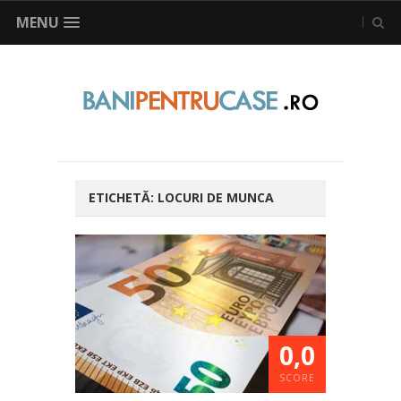
MENU
ETICHETĂ:
LOCURI DE MUNCA
0,0
SCORE