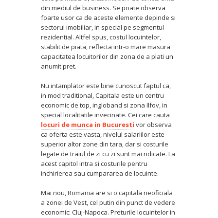
din mediul de business. Se poate observa
foarte usor ca de aceste elemente depinde si
sectorul imobiliar, in special pe segmentul
rezidential. Altfel spus, costul locuintelor,
stabilit de piata, reflecta intr-o mare masura
capacitatea locuitorilor din zona de a plati un
anumit pret.
Nu intamplator este bine cunoscut faptul ca,
in mod traditional, Capitala este un centru
economic de top, ingloband si zona Ilfov, in
special localitatile invecinate. Cei care cauta
locuri de munca in Bucuresti
vor observa
ca oferta este vasta, nivelul salariilor este
superior altor zone din tara, dar si costurile
legate de traiul de zi cu zi sunt mai ridicate. La
acest capitol intra si costurile pentru
inchirierea sau cumpararea de locuinte.
Mai nou, Romania are si o capitala neoficiala
a zonei de Vest, cel putin din punct de vedere
economic: Cluj-Napoca. Preturile locuintelor in