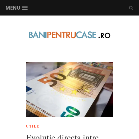
MENU
UTILE
Evolutie directa intre