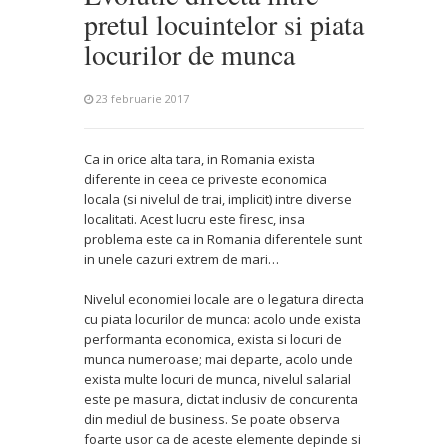
pretul locuintelor si piata
locurilor de munca
23 februarie 2017
Ca in orice alta tara, in Romania exista
diferente in ceea ce priveste economica
locala (si nivelul de trai, implicit) intre diverse
localitati. Acest lucru este firesc, insa
problema este ca in Romania diferentele sunt
in unele cazuri extrem de mari…
Nivelul economiei locale are o legatura directa
cu piata locurilor de munca: acolo unde exista
performanta economica, exista si locuri de
munca numeroase; mai departe, acolo unde
exista multe locuri de munca, nivelul salarial
este pe masura, dictat inclusiv de concurenta
din mediul de business. Se poate observa
foarte usor ca de aceste elemente depinde si