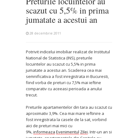
Preturile locuintelor au
scazut cu 5,5% in prima
jumatate a acestui an
28 decembrie 2011
Potrivit indicelui imobiliar realizat de Institutul
National de Statistica (INS), preturile
locuintelor au scazut cu 5,5% in prima
jumatate a acestui an. Scaderea cea mai
semnificativa a fost inregistrata in Bucuresti,
fiind vorba de preturi cu 7,5% mai ieftine
comparativ cu aceeasi perioada a anului
trecut.
Preturile apartamentelor din tara au scazut cu
aproximativ 3,9%. Cea mai mare ieftinire a
fost inregistrata la casele de la sat, vorbind
aici de preturi mai mici cu
9%,
informeaza
Evenimentul
Zilei
.
Intr-un an si