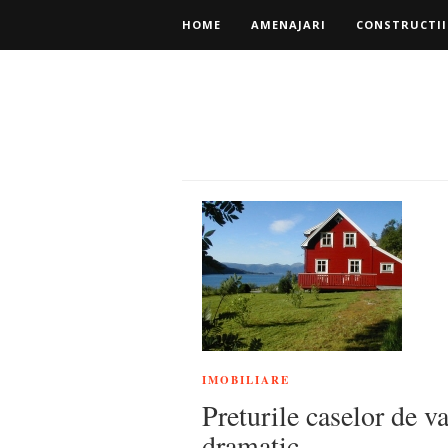
HOME
AMENAJARI
CONSTRUCTII
IMOBILIARE
Preturile caselor de v
dramatic