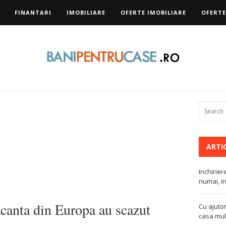
FINANTARI
IMOBILIARE
OFERTE IMOBILIARE
OFERTE
ARTI
Inchirier
numai, in
acanta din Europa au scazut
Cu ajutor
casa mult