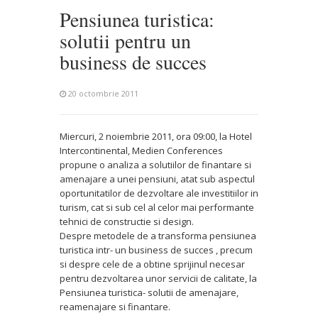
Pensiunea turistica:
solutii pentru un
business de succes
20 octombrie 2011
Miercuri, 2 noiembrie 2011, ora 09:00, la Hotel
Intercontinental, Medien Conferences
propune o analiza a solutiilor de finantare si
amenajare a unei pensiuni, atat sub aspectul
oportunitatilor de dezvoltare ale investitiilor in
turism, cat si sub cel al celor mai performante
tehnici de constructie si design.
Despre metodele de a transforma pensiunea
turistica intr- un business de succes , precum
si despre cele de a obtine sprijinul necesar
pentru dezvoltarea unor servicii de calitate, la
Pensiunea turistica- solutii de amenajare,
reamenajare si finantare.